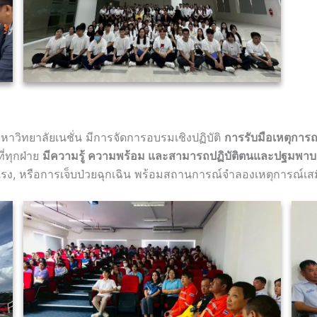
าวิทยาลัยเนชั่น มีการจัดการอบรมเชิงปฏิบัติ
การรับมือเหตุการ
ี่ทุกฝ่าย
มีความรู้ ความพร้อม และสามารถปฏิบัติตนและปฐมพาบาลเบื
้ายแรง, หรือการเจ็บป่วยฉุกเฉิน พร้อมสถานการณ์จำลองเหตุการณ์เส