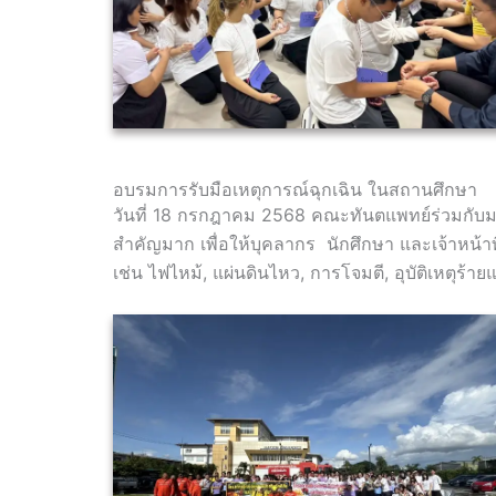
อบรมการรับมือเหตุการณ์ฉุกเฉิน ในสถานศึกษา
วันที่ 18 กรกฎาคม 2568 คณะทันตแพทย์ร่วมกับมห
สำคัญมาก เพื่อให้บุคลากร นักศึกษา และเจ้าหน้าท
เช่น ไฟไหม้, แผ่นดินไหว, การโจมตี, อุบัติเหตุร