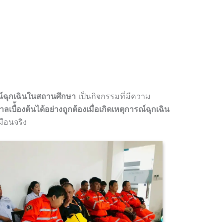
ณ์ฉุกเฉินในสถานศึกษา
เป็นกิจกรรมที่มีความ
่้องต้นได้อย่างถูกต้องเมื่อเกิดเหตุการณ์ฉุกเฉิน
มือนจริง