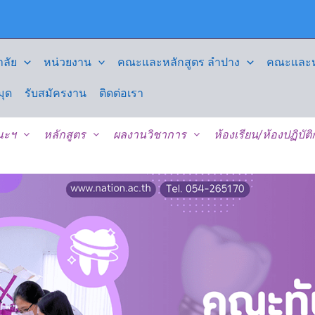
ลัย
หน่วยงาน
คณะและหลักสูตร ลำปาง
คณะและหล
มุด
รับสมัครงาน
ติดต่อเรา
คณะฯ
หลักสูตร
ผลงานวิชาการ
ห้องเรียน/ห้องปฏิบัต