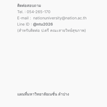
ติดต่อสอบถาม
Tel. : 054-265-170
E-mail : nationuniversity@nation.ac.th
Line ID :
@ntu2026
(สำหรับติดต่อ ป.ตรี คณะสายวิทย์สุขภาพ)
แผนที่มหาวิทยาลัยเนชั่น ลำปาง