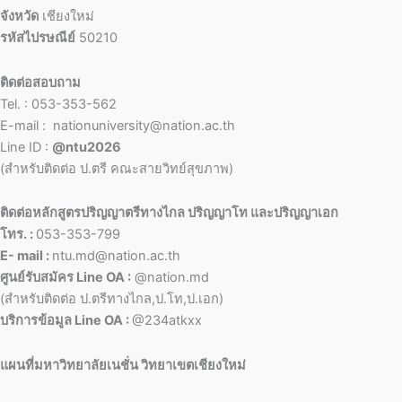
จังหวัด
เชียงใหม่
รหัสไปรษณีย์
50210
ติดต่อสอบถาม
Tel. : 053-353-562
E-mail : nationuniversity@nation.ac.th
Line ID :
@ntu2026
(สำหรับติดต่อ ป.ตรี คณะสายวิทย์สุขภาพ)
ติดต่อหลักสูตรปริญญาตรีทางไกล ปริญญาโท และปริญญาเอก
โทร. :
053-353-799
E- mail :
ntu.md@nation.ac.th
ศูนย์รับสมัคร Line OA :
@nation.md
(สำหรับติดต่อ ป.ตรีทางไกล,ป.โท,ป.เอก)
บริการข้อมูล Line OA :
@234atkxx
แผนที่มหาวิทยาลัยเนชั่น วิทยาเขตเชียงใหม่