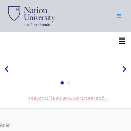
Skip
to
content
เมนู
แหล่งดาวน์โหลด คณะพยาบาลศาสตร์
ติดต่อ