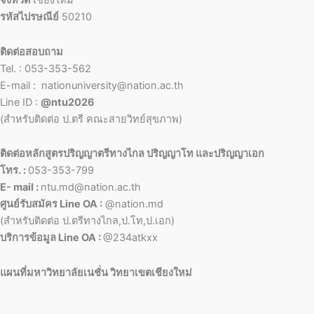
จังหวัด
เชียงใหม่
รหัสไปรษณีย์
50210
ติดต่อสอบถาม
Tel. : 053-353-562
E-mail : nationuniversity@nation.ac.th
Line ID :
@ntu2026
(สำหรับติดต่อ ป.ตรี คณะสายวิทย์สุขภาพ)
ติดต่อหลักสูตรปริญญาตรีทางไกล ปริญญาโท และปริญญาเอก
โทร. :
053-353-799
E- mail :
ntu.md@nation.ac.th
ศูนย์รับสมัคร Line OA :
@nation.md
(สำหรับติดต่อ ป.ตรีทางไกล,ป.โท,ป.เอก)
บริการข้อมูล Line OA :
@234atkxx
แผนที่มหาวิทยาลัยเนชั่น วิทยาเขตเชียงใหม่