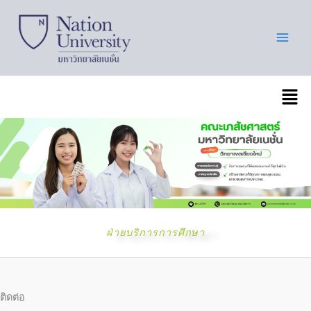
Skip
to
content
เมนู
ฝ่ายบริการการศึกษา
ติดต่อ