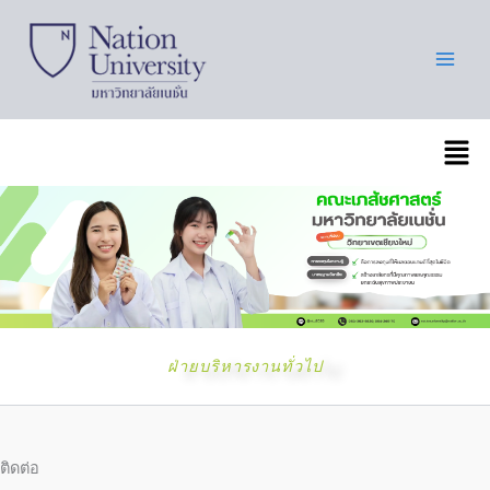
Skip
to
content
เมนู
ฝ่ายบริหารงานทั่วไป
ติดต่อ