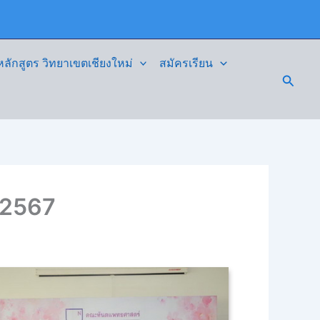
ักสูตร วิทยาเขตเชียงใหม่
สมัครเรียน
Searc
์2567