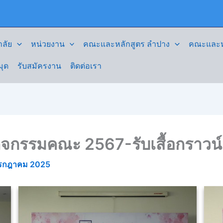
ลัย
หน่วยงาน
คณะและหลักสูตร ลำปาง
คณะและหล
มุด
รับสมัครงาน
ติดต่อเรา
จกรรมคณะ 2567-รับเสื้อกราวน
รกฎาคม 2025