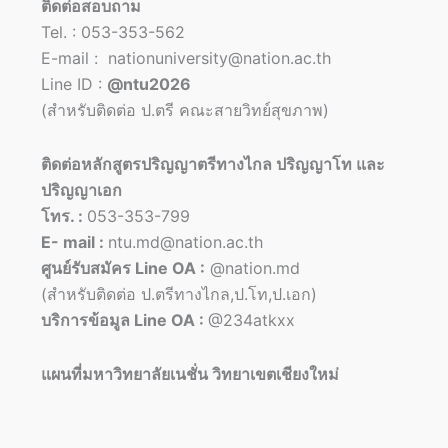
ติดต่อสอบถาม
Tel. : 053-353-562
E-mail : nationuniversity@nation.ac.th
Line ID :
@ntu2026
(สำหรับติดต่อ ป.ตรี คณะสายวิทย์สุขภาพ)
ติดต่อหลักสูตรปริญญาตรีทางไกล ปริญญาโท และ
ปริญญาเอก
โทร. :
053-353-799
E- mail :
ntu.md@nation.ac.th
ศูนย์รับสมัคร Line OA :
@nation.md
(สำหรับติดต่อ ป.ตรีทางไกล,ป.โท,ป.เอก)
บริการข้อมูล Line OA :
@234atkxx
แผนที่มหาวิทยาลัยเนชั่น วิทยาเขตเชียงใหม่