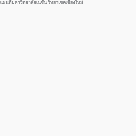
แผนที่มหาวิทยาลัยเนชั่น วิทยาเขตเชียงใหม่