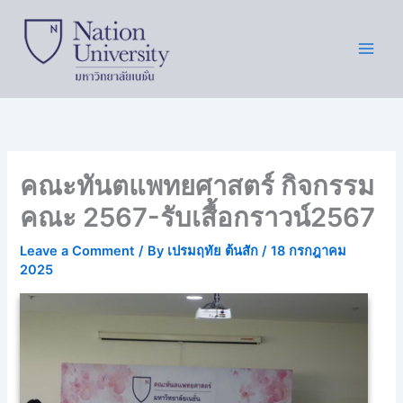
Skip
to
content
คณะทันตแพทยศาสตร์ กิจกรรม
คณะ 2567-รับเสื้อกราวน์2567
Leave a Comment
/ By
เปรมฤทัย ต้นสัก
/
18 กรกฎาคม
2025