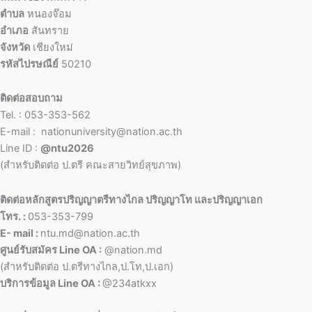
ตำบล
หนองจ๊อม
อำเภอ
สันทราย
จังหวัด
เชียงใหม่
รหัสไปรษณีย์
50210
ติดต่อสอบถาม
Tel. : 053-353-562
E-mail : nationuniversity@nation.ac.th
Line ID :
@ntu2026
(สำหรับติดต่อ ป.ตรี คณะสายวิทย์สุขภาพ)
ติดต่อหลักสูตรปริญญาตรีทางไกล ปริญญาโท และปริญญาเอก
โทร. :
053-353-799
E- mail :
ntu.md@nation.ac.th
ศูนย์รับสมัคร Line OA :
@nation.md
(สำหรับติดต่อ ป.ตรีทางไกล,ป.โท,ป.เอก)
บริการข้อมูล Line OA :
@234atkxx