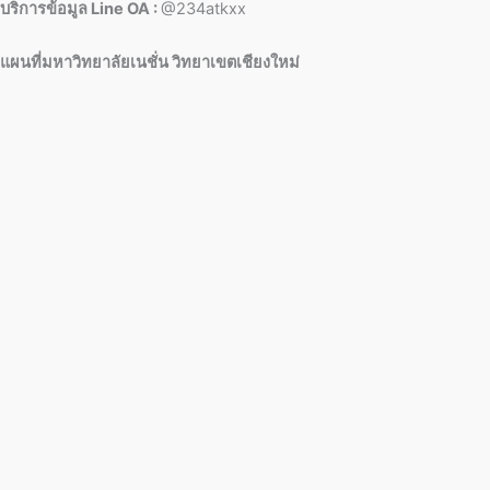
บริการข้อมูล Line OA :
@234atkxx
แผนที่มหาวิทยาลัยเนชั่น วิทยาเขตเชียงใหม่