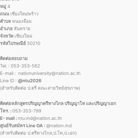
หมู่
4
ถนน
เชียงใหม่พร้าว
ตำบล
หนองจ๊อม
อำเภอ
สันทราย
จังหวัด
เชียงใหม่
รหัสไปรษณีย์
50210
ติดต่อสอบถาม
Tel. : 053-353-562
E-mail : nationuniversity@nation.ac.th
Line ID :
@ntu2026
(สำหรับติดต่อ ป.ตรี คณะสายวิทย์สุขภาพ)
ติดต่อหลักสูตรปริญญาตรีทางไกล ปริญญาโท และปริญญาเอก
โทร. :
053-353-799
E- mail :
ntu.md@nation.ac.th
ศูนย์รับสมัคร Line OA :
@nation.md
(สำหรับติดต่อ ป.ตรีทางไกล,ป.โท,ป.เอก)