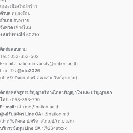
ถนน
เชียงใหม่พร้าว
ตำบล
หนองจ๊อม
อำเภอ
สันทราย
จังหวัด
เชียงใหม่
รหัสไปรษณีย์
50210
ติดต่อสอบถาม
Tel. : 053-353-562
E-mail : nationuniversity@nation.ac.th
Line ID :
@ntu2026
(สำหรับติดต่อ ป.ตรี คณะสายวิทย์สุขภาพ)
ติดต่อหลักสูตรปริญญาตรีทางไกล ปริญญาโท และปริญญาเอก
โทร. :
053-353-799
E- mail :
ntu.md@nation.ac.th
ศูนย์รับสมัคร Line OA :
@nation.md
(สำหรับติดต่อ ป.ตรีทางไกล,ป.โท,ป.เอก)
บริการข้อมูล Line OA :
@234atkxx