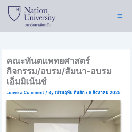
Skip
to
content
คณะทันตแพทยศาสตร์
กิจกรรม/อบรม/สัมนา-อบรม
เอ็มมิเน้นซ์
Leave a Comment
/ By
เปรมฤทัย ต้นสัก
/
8 สิงหาคม 2025