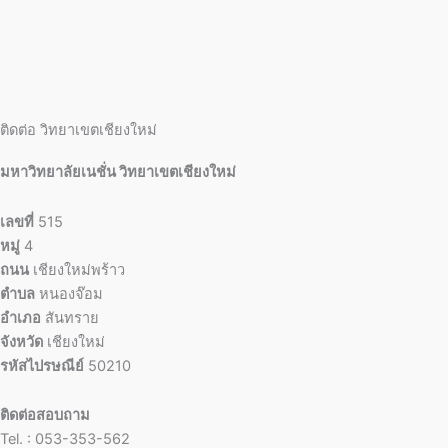
ติดต่อ วิทยาเขตเชียงใหม่
มหาวิทยาลัยเนชั่น วิทยาเขตเชียงใหม่
เลขที่
515
หมู่
4
ถนน
เชียงใหม่พร้าว
ตำบล
หนองจ๊อม
อำเภอ
สันทราย
จังหวัด
เชียงใหม่
รหัสไปรษณีย์
50210
ติดต่อสอบถาม
Tel. : 053-353-562