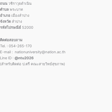
ถนน
วชิราวุธดำเนิน
ตำบล
พระบาท
อำเภอ
เมืองลำปาง
จังหวัด
ลำปาง
รหัสไปรษณีย์
52000
ติดต่อสอบถาม
Tel. : 054-265-170
E-mail : nationuniversity@nation.ac.th
Line ID :
@ntu2026
(สำหรับติดต่อ ป.ตรี คณะสายวิทย์สุขภาพ)