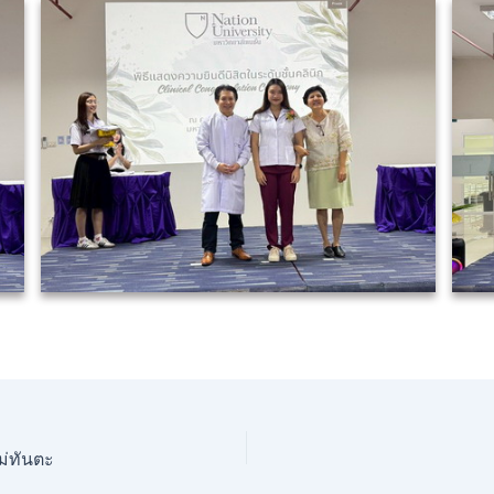
่ทันตะ