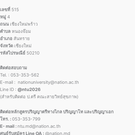
เลขที่
515
หมู่
4
ถนน
เชียงใหม่พร้าว
ตำบล
หนองจ๊อม
อำเภอ
สันทราย
จังหวัด
เชียงใหม่
รหัสไปรษณีย์
50210
ติดต่อสอบถาม
Tel. : 053-353-562
E-mail : nationuniversity@nation.ac.th
Line ID :
@ntu2026
(สำหรับติดต่อ ป.ตรี คณะสายวิทย์สุขภาพ)
ติดต่อหลักสูตรปริญญาตรีทางไกล ปริญญาโท และปริญญาเอก
โทร. :
053-353-799
E- mail :
ntu.md@nation.ac.th
ศูนย์รับสมัคร Line OA :
@nation.md