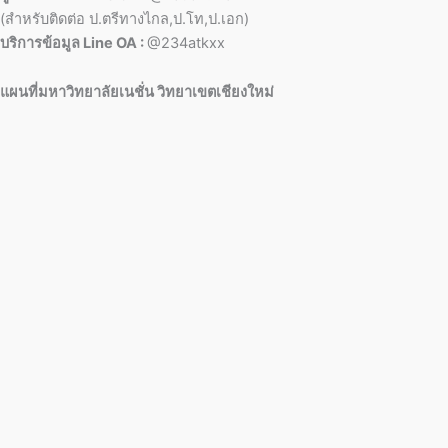
(สำหรับติดต่อ ป.ตรีทางไกล,ป.โท,ป.เอก)
บริการข้อมูล Line OA :
@234atkxx
แผนที่มหาวิทยาลัยเนชั่น วิทยาเขตเชียงใหม่