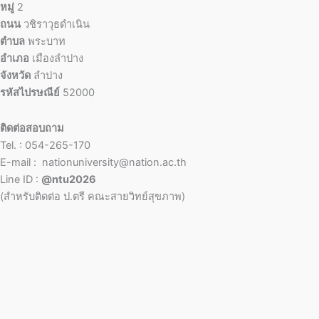
หมู่
2
ถนน
วชิราวุธดำเนิน
ตำบล
พระบาท
อำเภอ
เมืองลำปาง
จังหวัด
ลำปาง
รหัสไปรษณีย์
52000
ติดต่อสอบถาม
Tel. : 054-265-170
E-mail : nationuniversity@nation.ac.th
Line ID :
@ntu2026
(สำหรับติดต่อ ป.ตรี คณะสายวิทย์สุขภาพ)