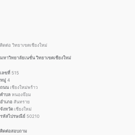
ติดต่อ วิทยาเขตเชียงใหม่
มหาวิทยาลัยเนชั่น วิทยาเขตเชียงใหม่
เลขที่
515
หมู่
4
ถนน
เชียงใหม่พร้าว
ตำบล
หนองจ๊อม
อำเภอ
สันทราย
จังหวัด
เชียงใหม่
รหัสไปรษณีย์
50210
ติดต่อสอบถาม