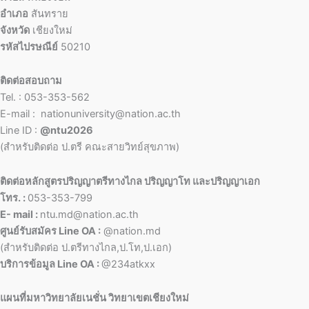
อำเภอ
สันทราย
จังหวัด
เชียงใหม่
รหัสไปรษณีย์
50210
ติดต่อสอบถาม
Tel. : 053-353-562
E-mail : nationuniversity@nation.ac.th
Line ID :
@ntu2026
(สำหรับติดต่อ ป.ตรี คณะสายวิทย์สุขภาพ)
ติดต่อหลักสูตรปริญญาตรีทางไกล ปริญญาโท และปริญญาเอก
โทร. :
053-353-799
E- mail :
ntu.md@nation.ac.th
ศูนย์รับสมัคร Line OA :
@nation.md
(สำหรับติดต่อ ป.ตรีทางไกล,ป.โท,ป.เอก)
บริการข้อมูล Line OA :
@234atkxx
แผนที่มหาวิทยาลัยเนชั่น วิทยาเขตเชียงใหม่