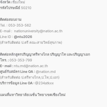
จังหวัด
เชียงใหม่
รหัสไปรษณีย์
50210
ติดต่อสอบถาม
Tel. : 053-353-562
E-mail : nationuniversity@nation.ac.th
Line ID :
@ntu2026
(สำหรับติดต่อ ป.ตรี คณะสายวิทย์สุขภาพ)
ติดต่อหลักสูตรปริญญาตรีทางไกล ปริญญาโท และปริญญาเอก
โทร. :
053-353-799
E- mail :
ntu.md@nation.ac.th
ศูนย์รับสมัคร Line OA :
@nation.md
(สำหรับติดต่อ ป.ตรีทางไกล,ป.โท,ป.เอก)
บริการข้อมูล Line OA :
@234atkxx
แผนที่มหาวิทยาลัยเนชั่น วิทยาเขตเชียงใหม่