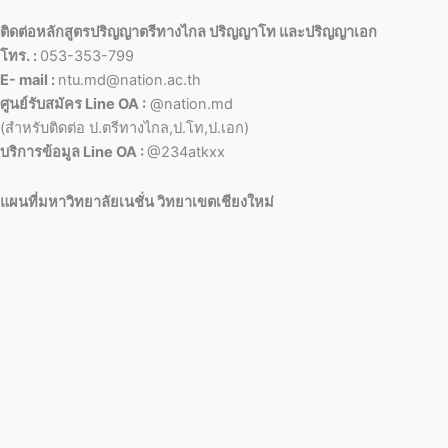
ติดต่อหลักสูตรปริญญาตรีทางไกล ปริญญาโท และปริญญาเอก
โทร. :
053-353-799
E- mail :
ntu.md@nation.ac.th
ศูนย์รับสมัคร Line OA :
@nation.md
(สำหรับติดต่อ ป.ตรีทางไกล,ป.โท,ป.เอก)
บริการข้อมูล Line OA :
@234atkxx
แผนที่มหาวิทยาลัยเนชั่น วิทยาเขตเชียงใหม่