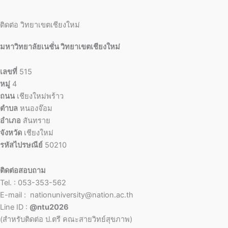
ติดต่อ วิทยาเขตเชียงใหม่
มหาวิทยาลัยเนชั่น วิทยาเขตเชียงใหม่
เลขที่
515
หมู่
4
ถนน
เชียงใหม่พร้าว
ตำบล
หนองจ๊อม
อำเภอ
สันทราย
จังหวัด
เชียงใหม่
รหัสไปรษณีย์
50210
ติดต่อสอบถาม
Tel. : 053-353-562
E-mail : nationuniversity@nation.ac.th
Line ID :
@ntu2026
(สำหรับติดต่อ ป.ตรี คณะสายวิทย์สุขภาพ)