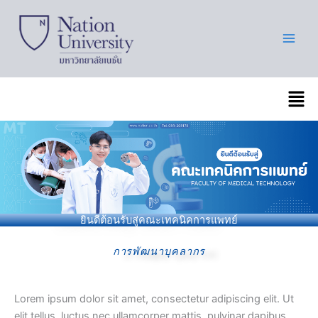
Skip
to
content
เมนู
ยินดีต้อนรับสู่คณะเทคนิคการแพทย์
การพัฒนาบุคลากร
Lorem ipsum dolor sit amet, consectetur adipiscing elit. Ut
elit tellus, luctus nec ullamcorper mattis, pulvinar dapibus