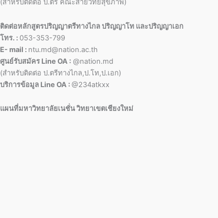
(สำหรับติดต่อ ป.ตรี คณะสายวิทย์สุขภาพ)
ติดต่อหลักสูตรปริญญาตรีทางไกล ปริญญาโท และปริญญาเอก
โทร. :
053-353-799
E- mail :
ntu.md@nation.ac.th
ศูนย์รับสมัคร Line OA :
@nation.md
(สำหรับติดต่อ ป.ตรีทางไกล,ป.โท,ป.เอก)
บริการข้อมูล Line OA :
@234atkxx
แผนที่มหาวิทยาลัยเนชั่น วิทยาเขตเชียงใหม่