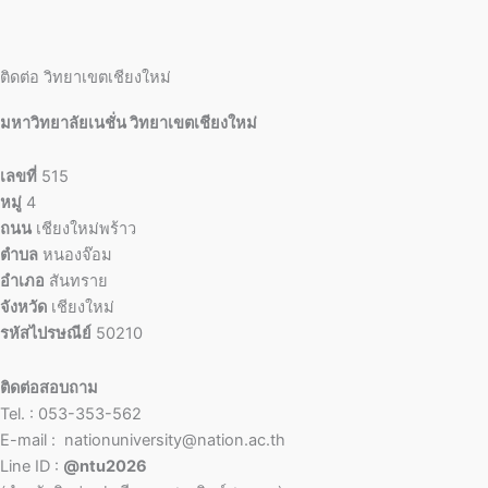
ติดต่อ วิทยาเขตเชียงใหม่
มหาวิทยาลัยเนชั่น วิทยาเขตเชียงใหม่
เลขที่
515
หมู่
4
ถนน
เชียงใหม่พร้าว
ตำบล
หนองจ๊อม
อำเภอ
สันทราย
จังหวัด
เชียงใหม่
รหัสไปรษณีย์
50210
ติดต่อสอบถาม
Tel. : 053-353-562
E-mail : nationuniversity@nation.ac.th
Line ID :
@ntu2026