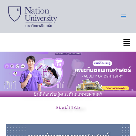
Skip
to
content
เมนู
ยินดีต้อนรับสู่คณะทันตแพทยศาสตร์
แนะนำคณะ