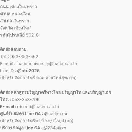
ถนน
เชียงใหม่พร้าว
ตำบล
หนองจ๊อม
อำเภอ
สันทราย
จังหวัด
เชียงใหม่
รหัสไปรษณีย์
50210
ติดต่อสอบถาม
Tel. : 053-353-562
E-mail : nationuniversity@nation.ac.th
Line ID :
@ntu2026
(สำหรับติดต่อ ป.ตรี คณะสายวิทย์สุขภาพ)
ติดต่อหลักสูตรปริญญาตรีทางไกล ปริญญาโท และปริญญาเอก
โทร. :
053-353-799
E- mail :
ntu.md@nation.ac.th
ศูนย์รับสมัคร Line OA :
@nation.md
(สำหรับติดต่อ ป.ตรีทางไกล,ป.โท,ป.เอก)
บริการข้อมูล Line OA :
@234atkxx