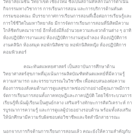
วิทยาลัยเนชั่น วิทยาเขต เชียงใหม่ ซึ่งเป็นสถานที่หลักในการดำเนิน
กิจกรรมทางวิชาการ การเรียนการสอน และการบริการด้านทันต
กรรมของคณะ มีบรรยากาศการเรียนการสอนที่เอื้อต่อการเรียนรู้และ
การใช้ชีวิตในมหาวิทยาลัย มีการจัดการเรียนการสอนที่นิสิตมีความ
ใกล้ชิดกับคณาจารย์ อีกทั้งยังมีสิ่งอำนวยความสะดวกด้านต่าง ๆ อาทิ
ห้องปฎิบัติการงานแลป ห้องปฏิบัติการงานหุ่นจำลอง ห้องปฎิบัติการ
งานคลินิก ห้องสมุด หอพักนิสิตชาย หอพักนิสิตหญิง ห้องปฏิบัติการ
คอมพิวเตอร์
คณะทันตแพทยศาสตร์ เป็นสถาบันการศึกษาด้าน
วิทยาศาสตร์สุขภาพที่มุ่งเน้นการผลิตบัณฑิตทันตแพทย์ที่มีความรู้
ความสามารถ และจรรยาบรรณในวิชาชีพ เพื่อตอบสนองต่อความ
ต้องการของสังคมด้านการดูแลสุขภาพช่องปากอย่างมีคุณภาพมีการ
จัดการเรียนการสอนทั้งภาคทฤษฎีและภาคปฏิบัติ โดยใช้กระบวนการ
เรียนรู้ที่เน้นผู้เรียนเป็นศูนย์กลาง เสริมสร้างทักษะการคิดวิเคราะห์ กา
รบูรณาการความรู้ และการดูแลผู้ป่วยอย่างรอบด้าน พร้อมทั้งส่งเสริม
ให้นักศึกษามีความรับผิดชอบต่อวิชาชีพและจิตสำนึกสาธารณะ
นอกจากภารกิจด้านการเรียนการสอนแล้ว คณะยังให้ความสำคัญกับ