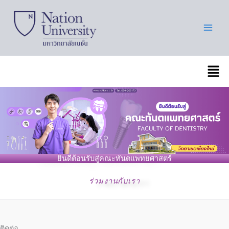
Skip
to
content
เมนู
ยินดีต้อนรับสู่คณะทันตแพทยศาสตร์
ร่วมงานกับเรา
ติดต่อ