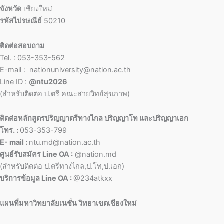
จังหวัด
เชียงใหม่
รหัสไปรษณีย์
50210
ติดต่อสอบถาม
Tel. : 053-353-562
E-mail : nationuniversity@nation.ac.th
Line ID :
@ntu2026
(สำหรับติดต่อ ป.ตรี คณะสายวิทย์สุขภาพ)
ติดต่อหลักสูตรปริญญาตรีทางไกล ปริญญาโท และปริญญาเอก
โทร. :
053-353-799
E- mail :
ntu.md@nation.ac.th
ศูนย์รับสมัคร Line OA :
@nation.md
(สำหรับติดต่อ ป.ตรีทางไกล,ป.โท,ป.เอก)
บริการข้อมูล Line OA :
@234atkxx
แผนที่มหาวิทยาลัยเนชั่น วิทยาเขตเชียงใหม่