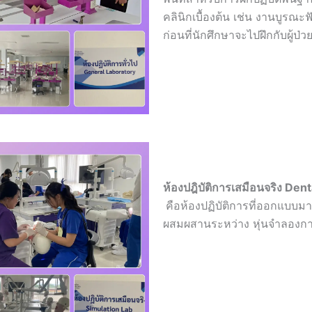
คลินิกเบื้องต้น เช่น งานบูรณะ
ก่อนที่นักศึกษาจะไปฝึกกับผู้ป่ว
ห้องปฎิบัติการเสมื
คือห้องปฏิบัติการที่ออกแบบ
ผสมผสานระหว่าง หุ่นจำลองกา