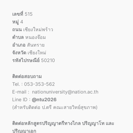
เลขที่
515
หมู่
4
ถนน
เชียงใหม่พร้าว
ตำบล
หนองจ๊อม
อำเภอ
สันทราย
จังหวัด
เชียงใหม่
รหัสไปรษณีย์
50210
ติดต่อสอบถาม
Tel. : 053-353-562
E-mail : nationuniversity@nation.ac.th
Line ID :
@ntu2026
(สำหรับติดต่อ ป.ตรี คณะสายวิทย์สุขภาพ)
ติดต่อหลักสูตรปริญญาตรีทางไกล ปริญญาโท และ
ปริญญาเอก