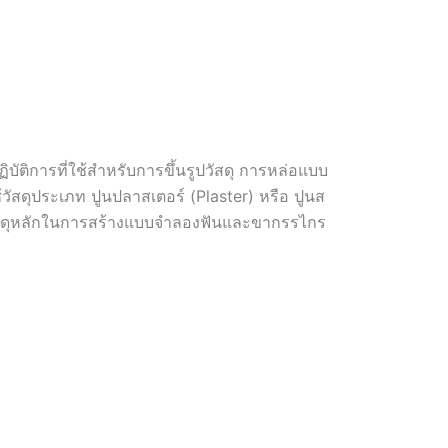
ิบัติการที่ใช้สำหรับการขึ้นรูปวัสดุ การหล่อแบบ
สดุประเภท ปูนปลาสเตอร์ (Plaster) หรือ ปูนส
นวัสดุหลักในการสร้างแบบจำลองฟันและขากรรไกร