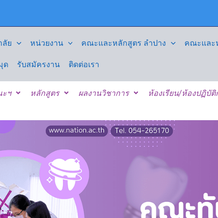
ลัย
หน่วยงาน
คณะและหลักสูตร ลำปาง
คณะและหล
มุด
รับสมัครงาน
ติดต่อเรา
คณะฯ
หลักสูตร
ผลงานวิชาการ
ห้องเรียน/ห้องปฏิบัต