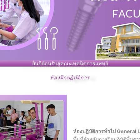
ยินดีต้อนรับสู่คณะเทคนิคการแพทย์
ห้องฝึกปฏิบัติการ
ห้องปฎิบัติการทั่วไป General
พื้นที่สำหรับการฝึกปฏิบัติพื