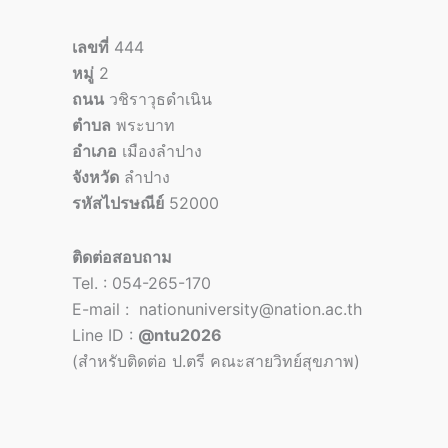
เลขที่
444
หมู่
2
ถนน
วชิราวุธดำเนิน
ตำบล
พระบาท
อำเภอ
เมืองลำปาง
จังหวัด
ลำปาง
รหัสไปรษณีย์
52000
ติดต่อสอบถาม
Tel. : 054-265-170
E-mail : nationuniversity@nation.ac.th
Line ID :
@ntu2026
(สำหรับติดต่อ ป.ตรี คณะสายวิทย์สุขภาพ)