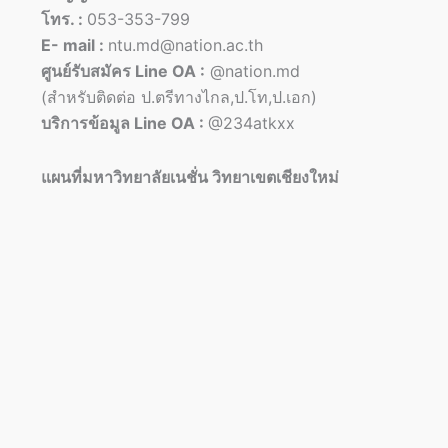
โทร. :
053-353-799
E- mail :
ntu.md@nation.ac.th
ศูนย์รับสมัคร Line OA :
@nation.md
(สำหรับติดต่อ ป.ตรีทางไกล,ป.โท,ป.เอก)
บริการข้อมูล Line OA :
@234atkxx
แผนที่มหาวิทยาลัยเนชั่น วิทยาเขตเชียงใหม่