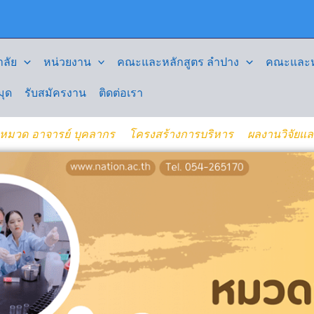
ลัย
หน่วยงาน
คณะและหลักสูตร ลำปาง
คณะและหล
มุด
รับสมัครงาน
ติดต่อเรา
าหมวด อาจารย์ บุคลากร
โครงสร้างการบริหาร
ผลงานวิจัยแ