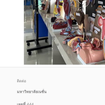
ติดต่อ
มหาวิทยาลัยเนชั่น
เลขที่
444