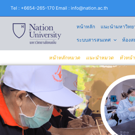
Skip
Tel : +6654-265-170 Email : info@nation.ac.th
to
content
หน้าหลัก
แนะนำมหาวิทยา
ระบบสารสนเทศ
ห้องส
หน้าหลักหมวด
แนะนำหมวด
ห้วหน้