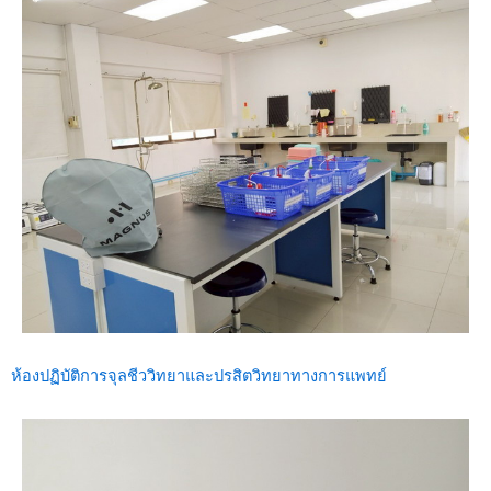
ห้องปฏิบัติการจุลชีววิทยาและปรสิตวิทยาทางการแพทย์