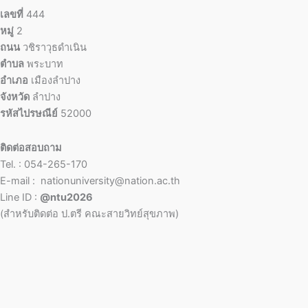
เลขที่
444
หมู่
2
ถนน
วชิราวุธดำเนิน
ตำบล
พระบาท
อำเภอ
เมืองลำปาง
จังหวัด
ลำปาง
รหัสไปรษณีย์
52000
ติดต่อสอบถาม
Tel. : 054-265-170
E-mail : nationuniversity@nation.ac.th
Line ID :
@ntu2026
(สำหรับติดต่อ ป.ตรี คณะสายวิทย์สุขภาพ)