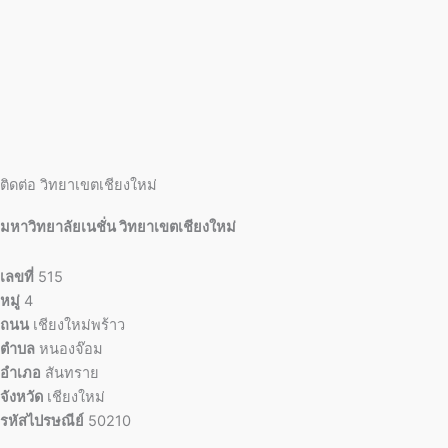
ติดต่อ วิทยาเขตเชียงใหม่
มหาวิทยาลัยเนชั่น วิทยาเขตเชียงใหม่
เลขที่
515
หมู่
4
ถนน
เชียงใหม่พร้าว
ตำบล
หนองจ๊อม
อำเภอ
สันทราย
จังหวัด
เชียงใหม่
รหัสไปรษณีย์
50210