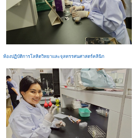
ห้องปฏิบัติการโลหิตวิทยาและจุลทรรศนศาสตร์คลินิก