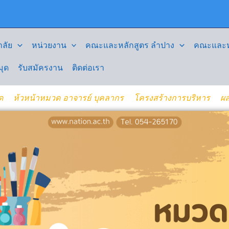
ลัย
หน่วยงาน
คณะและหลักสูตร ลำปาง
คณะและหล
มุด
รับสมัครงาน
ติดต่อเรา
ด
ห้วหน้าหมวด อาจารย์ บุคลากร
โครงสร้างการบริหาร
ผล