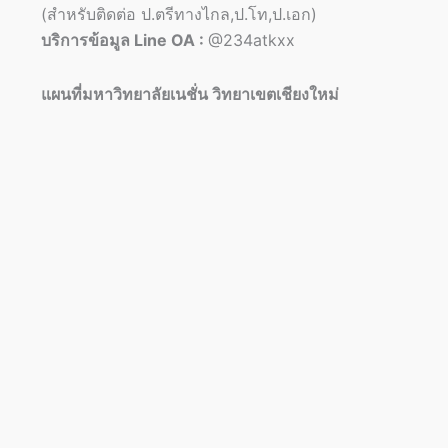
(สำหรับติดต่อ ป.ตรีทางไกล,ป.โท,ป.เอก)
บริการข้อมูล Line OA :
@234atkxx
แผนที่มหาวิทยาลัยเนชั่น วิทยาเขตเชียงใหม่