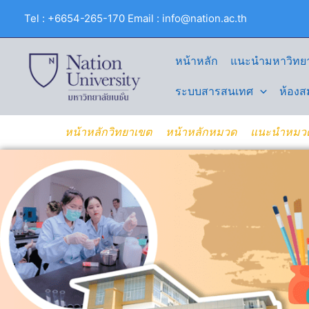
Skip
Tel : +6654-265-170 Email : info@nation.ac.th
to
content
หน้าหลัก
แนะนำมหาวิทยา
ระบบสารสนเทศ
ห้องส
หน้าหลักวิทยาเขต
หน้าหลักหมวด
แนะนำหมว