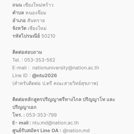
ถนน
เชียงใหม่พร้าว
ตำบล
หนองจ๊อม
อำเภอ
สันทราย
จังหวัด
เชียงใหม่
รหัสไปรษณีย์
50210
ติดต่อสอบถาม
Tel. : 053-353-562
E-mail : nationuniversity@nation.ac.th
Line ID :
@ntu2026
(สำหรับติดต่อ ป.ตรี คณะสายวิทย์สุขภาพ)
ติดต่อหลักสูตรปริญญาตรีทางไกล ปริญญาโท และ
ปริญญาเอก
โทร. :
053-353-799
E- mail :
ntu.md@nation.ac.th
ศูนย์รับสมัคร Line OA :
@nation.md