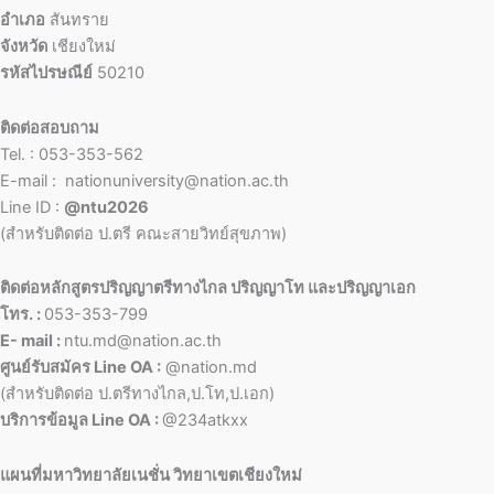
อำเภอ
สันทราย
จังหวัด
เชียงใหม่
รหัสไปรษณีย์
50210
ติดต่อสอบถาม
Tel. : 053-353-562
E-mail : nationuniversity@nation.ac.th
Line ID :
@ntu2026
(สำหรับติดต่อ ป.ตรี คณะสายวิทย์สุขภาพ)
ติดต่อหลักสูตรปริญญาตรีทางไกล ปริญญาโท และปริญญาเอก
โทร. :
053-353-799
E- mail :
ntu.md@nation.ac.th
ศูนย์รับสมัคร Line OA :
@nation.md
(สำหรับติดต่อ ป.ตรีทางไกล,ป.โท,ป.เอก)
บริการข้อมูล Line OA :
@234atkxx
แผนที่มหาวิทยาลัยเนชั่น วิทยาเขตเชียงใหม่