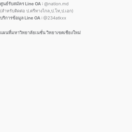
ศูนย์รับสมัคร Line OA :
@nation.md
(สำหรับติดต่อ ป.ตรีทางไกล,ป.โท,ป.เอก)
บริการข้อมูล Line OA :
@234atkxx
แผนที่มหาวิทยาลัยเนชั่น วิทยาเขตเชียงใหม่