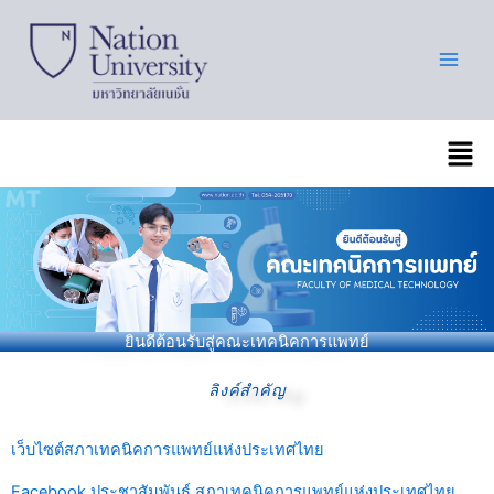
Skip
to
content
เมนู
ยินดีต้อนรับสู่คณะเทคนิคการแพทย์
ลิงค์สำคัญ
เว็บไซต์สภาเทคนิคการแพทย์แห่งประเทศไทย
Facebook ประชาสัมพันธ์ สภาเทคนิคการแพทย์แห่งประเทศไทย