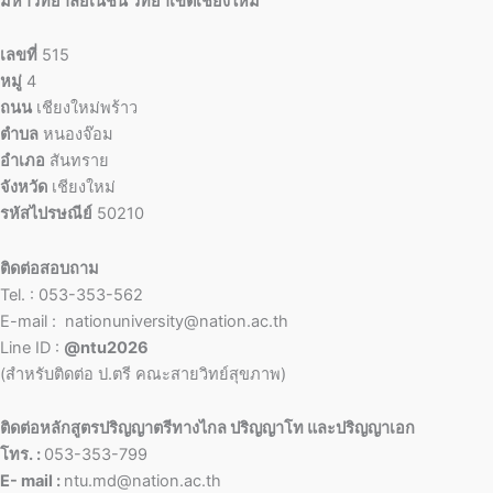
มหาวิทยาลัยเนชั่น วิทยาเขตเชียงใหม่
เลขที่
515
หมู่
4
ถนน
เชียงใหม่พร้าว
ตำบล
หนองจ๊อม
อำเภอ
สันทราย
จังหวัด
เชียงใหม่
รหัสไปรษณีย์
50210
ติดต่อสอบถาม
Tel. : 053-353-562
E-mail : nationuniversity@nation.ac.th
Line ID :
@ntu2026
(สำหรับติดต่อ ป.ตรี คณะสายวิทย์สุขภาพ)
ติดต่อหลักสูตรปริญญาตรีทางไกล ปริญญาโท และปริญญาเอก
โทร. :
053-353-799
E- mail :
ntu.md@nation.ac.th