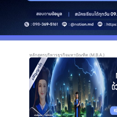
หลักสูตรบริหารธุรกิจมหาบัณฑิต (M.B.A.)