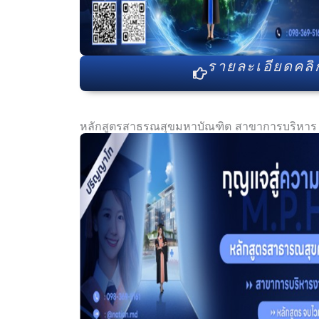
รายละเอียดคลิกท
หลักสูตรสาธรณสุขมหาบัณฑิต สาขาการบริหาร 