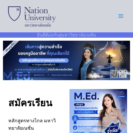
Skip
to
content
ยินดีต้อนรับสู่มหาวิทยาลัยเนชั่น