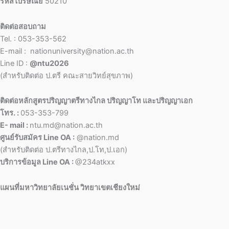
รหัสไปรษณีย์
50210
ติดต่อสอบถาม
Tel. : 053-353-562
E-mail : nationuniversity@nation.ac.th
Line ID :
@ntu2026
(สำหรับติดต่อ ป.ตรี คณะสายวิทย์สุขภาพ)
ติดต่อหลักสูตรปริญญาตรีทางไกล ปริญญาโท และปริญญาเอก
โทร. :
053-353-799
E- mail :
ntu.md@nation.ac.th
ศูนย์รับสมัคร Line OA :
@nation.md
(สำหรับติดต่อ ป.ตรีทางไกล,ป.โท,ป.เอก)
บริการข้อมูล Line OA :
@234atkxx
แผนที่มหาวิทยาลัยเนชั่น วิทยาเขตเชียงใหม่