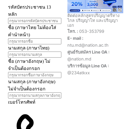
ติดต่อหลักสูตรปริญญาตรีทาง
ไกล ปริญญาโท และปริญญา
เอก
โทร. :
053-353799
E- mail :
ntu.md@nation.ac.th
ศูนย์รับสมัคร Line OA :
@nation.md
บริการข้อมูล Line OA :
@234atkxx