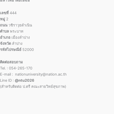
มหาวิทยาลัยเนชั่น
เลขที่
444
หมู่
2
ถนน
วชิราวุธดำเนิน
ตำบล
พระบาท
อำเภอ
เมืองลำปาง
จังหวัด
ลำปาง
รหัสไปรษณีย์
52000
ติดต่อสอบถาม
Tel. : 054-265-170
E-mail : nationuniversity@nation.ac.th
Line ID :
@ntu2026
(สำหรับติดต่อ ป.ตรี คณะสายวิทย์สุขภาพ)