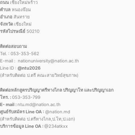
ถนน
เชียงใหม่พร้าว
ตำบล
หนองจ๊อม
อำเภอ
สันทราย
จังหวัด
เชียงใหม่
รหัสไปรษณีย์
50210
ติดต่อสอบถาม
Tel. : 053-353-562
E-mail : nationuniversity@nation.ac.th
Line ID :
@ntu2026
(สำหรับติดต่อ ป.ตรี คณะสายวิทย์สุขภาพ)
ติดต่อหลักสูตรปริญญาตรีทางไกล ปริญญาโท และปริญญาเอก
โทร. :
053-353-799
E- mail :
ntu.md@nation.ac.th
ศูนย์รับสมัคร Line OA :
@nation.md
(สำหรับติดต่อ ป.ตรีทางไกล,ป.โท,ป.เอก)
บริการข้อมูล Line OA :
@234atkxx