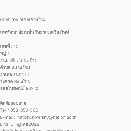
ติดต่อ วิทยาเขตเชียงใหม่
มหาวิทยาลัยเนชั่น วิทยาเขตเชียงใหม่
เลขที่
515
หมู่
4
ถนน
เชียงใหม่พร้าว
ตำบล
หนองจ๊อม
อำเภอ
สันทราย
จังหวัด
เชียงใหม่
รหัสไปรษณีย์
50210
ติดต่อสอบถาม
Tel. : 053-353-562
E-mail : nationuniversity@nation.ac.th
Line ID :
@ntu2026