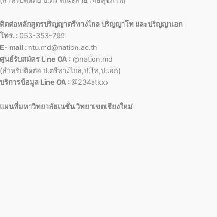
(สำหรับติดต่อ ป.ตรี คณะสายวิทย์สุขภาพ)
ติดต่อหลักสูตรปริญญาตรีทางไกล ปริญญาโท และปริญญาเอก
โทร. :
053-353-799
E- mail :
ntu.md@nation.ac.th
ศูนย์รับสมัคร Line OA :
@nation.md
(สำหรับติดต่อ ป.ตรีทางไกล,ป.โท,ป.เอก)
บริการข้อมูล Line OA :
@234atkxx
แผนที่มหาวิทยาลัยเนชั่น วิทยาเขตเชียงใหม่