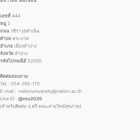
มหาวิทยาลัยเนชั่น
เลขที่
444
หมู่
2
ถนน
วชิราวุธดำเนิน
ตำบล
พระบาท
อำเภอ
เมืองลำปาง
จังหวัด
ลำปาง
รหัสไปรษณีย์
52000
ติดต่อสอบถาม
Tel. : 054-265-170
E-mail : nationuniversity@nation.ac.th
Line ID :
@ntu2026
(สำหรับติดต่อ ป.ตรี คณะสายวิทย์สุขภาพ)