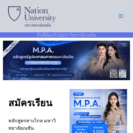
Skip
to
content
ยินดีต้อนรับสู่มหาวิทยาลัยเนชั่น