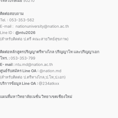
รหัสไปรษณีย์
50210
ติดต่อสอบถาม
Tel. : 053-353-562
E-mail : nationuniversity@nation.ac.th
Line ID :
@ntu2026
(สำหรับติดต่อ ป.ตรี คณะสายวิทย์สุขภาพ)
ติดต่อหลักสูตรปริญญาตรีทางไกล ปริญญาโท และปริญญาเอก
โทร. :
053-353-799
E- mail :
ntu.md@nation.ac.th
ศูนย์รับสมัคร Line OA :
@nation.md
(สำหรับติดต่อ ป.ตรีทางไกล,ป.โท,ป.เอก)
บริการข้อมูล Line OA :
@234atkxx
แผนที่มหาวิทยาลัยเนชั่น วิทยาเขตเชียงใหม่