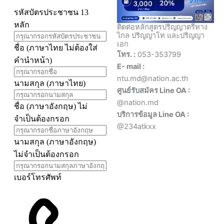
ติดต่อหลักสูตรปริญญาตรีทาง
ไกล ปริญญาโท และปริญญา
เอก
โทร. :
053-353799
E- mail :
ntu.md@nation.ac.th
ศูนย์รับสมัคร Line OA :
@nation.md
บริการข้อมูล Line OA :
@234atkxx