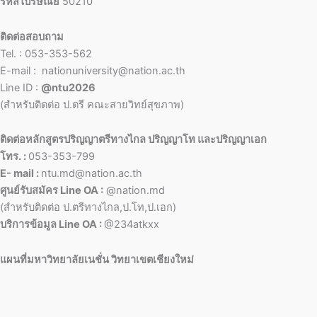
รหัสไปรษณีย์
50210
ติดต่อสอบถาม
Tel. : 053-353-562
E-mail : nationuniversity@nation.ac.th
Line ID :
@ntu2026
(สำหรับติดต่อ ป.ตรี คณะสายวิทย์สุขภาพ)
ติดต่อหลักสูตรปริญญาตรีทางไกล ปริญญาโท และปริญญาเอก
โทร. :
053-353-799
E- mail :
ntu.md@nation.ac.th
ศูนย์รับสมัคร Line OA :
@nation.md
(สำหรับติดต่อ ป.ตรีทางไกล,ป.โท,ป.เอก)
บริการข้อมูล Line OA :
@234atkxx
แผนที่มหาวิทยาลัยเนชั่น วิทยาเขตเชียงใหม่