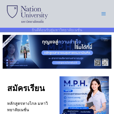
Skip
to
content
ยินดีต้อนรับสู่มหาวิทยาลัยเนชั่น