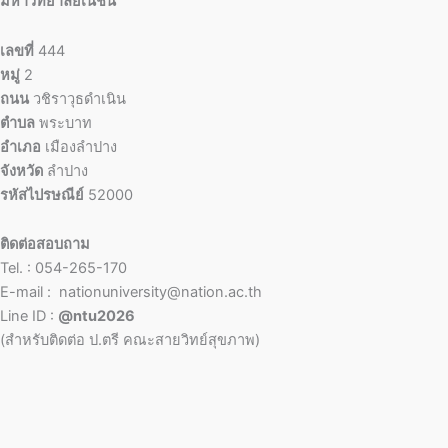
มหาวิทยาลัยเนชั่น
เลขที่
444
หมู่
2
ถนน
วชิราวุธดำเนิน
ตำบล
พระบาท
อำเภอ
เมืองลำปาง
จังหวัด
ลำปาง
รหัสไปรษณีย์
52000
ติดต่อสอบถาม
Tel. : 054-265-170
E-mail : nationuniversity@nation.ac.th
Line ID :
@ntu2026
(สำหรับติดต่อ ป.ตรี คณะสายวิทย์สุขภาพ)