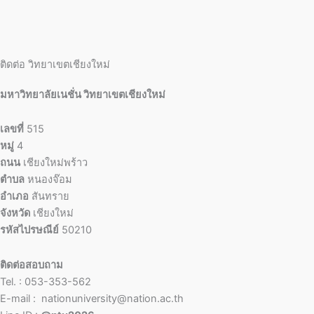
ติดต่อ วิทยาเขตเชียงใหม่
มหาวิทยาลัยเนชั่น วิทยาเขตเชียงใหม่
เลขที่
515
หมู่
4
ถนน
เชียงใหม่พร้าว
ตำบล
หนองจ๊อม
อำเภอ
สันทราย
จังหวัด
เชียงใหม่
รหัสไปรษณีย์
50210
ติดต่อสอบถาม
Tel. : 053-353-562
E-mail : nationuniversity@nation.ac.th