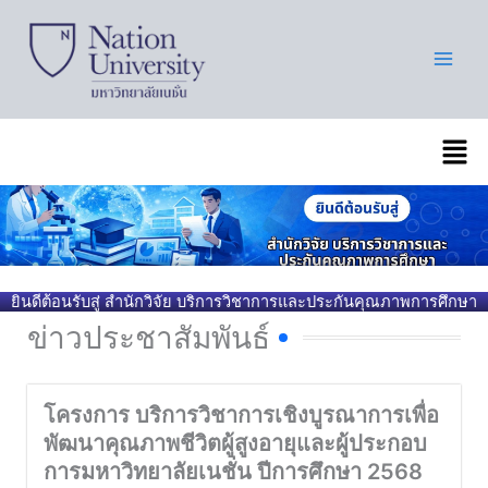
Skip
to
content
เมนู
ยินดีต้อนรับสู่ สำนักวิจัย บริการวิชาการและประกันคุณภาพการศึกษา
ข่าวประชาสัมพันธ์
โครงการ บริการวิชาการเชิงบูรณาการเพื่อ
พัฒนาคุณภาพชีวิตผู้สูงอายุและผู้ประกอบ
การมหาวิทยาลัยเนชั่น ปีการศึกษา 2568