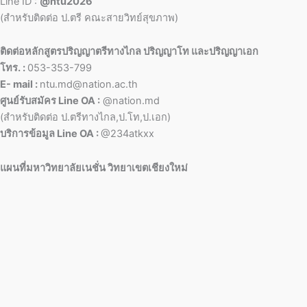
Line ID :
@ntu2026
(สำหรับติดต่อ ป.ตรี คณะสายวิทย์สุขภาพ)
ติดต่อหลักสูตรปริญญาตรีทางไกล ปริญญาโท และปริญญาเอก
โทร. :
053-353-799
E- mail :
ntu.md@nation.ac.th
ศูนย์รับสมัคร Line OA :
@nation.md
(สำหรับติดต่อ ป.ตรีทางไกล,ป.โท,ป.เอก)
บริการข้อมูล Line OA :
@234atkxx
แผนที่มหาวิทยาลัยเนชั่น วิทยาเขตเชียงใหม่