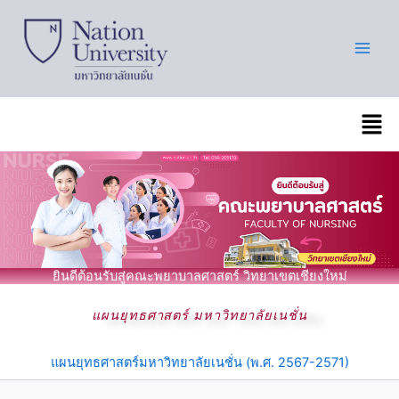
Skip
to
content
เมนู
ยินดีต้อนรับสู่คณะพยาบาลศาสตร์ วิทยาเขตเชียงใหม่
แผนยุทธศาสตร์ มหาวิทยาลัยเนชั่น
แผนยุทธศาสตร์มหาวิทยาลัยเนชั่น (พ.ศ. 2567-2571)