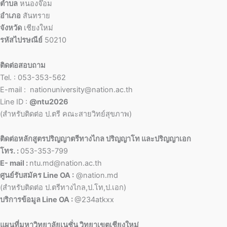
ตำบล
หนองจ๊อม
อำเภอ
สันทราย
จังหวัด
เชียงใหม่
รหัสไปรษณีย์
50210
ติดต่อสอบถาม
Tel. : 053-353-562
E-mail : nationuniversity@nation.ac.th
Line ID :
@ntu2026
(สำหรับติดต่อ ป.ตรี คณะสายวิทย์สุขภาพ)
ติดต่อหลักสูตรปริญญาตรีทางไกล ปริญญาโท และปริญญาเอก
โทร. :
053-353-799
E- mail :
ntu.md@nation.ac.th
ศูนย์รับสมัคร Line OA :
@nation.md
(สำหรับติดต่อ ป.ตรีทางไกล,ป.โท,ป.เอก)
บริการข้อมูล Line OA :
@234atkxx
แผนที่มหาวิทยาลัยเนชั่น วิทยาเขตเชียงใหม่