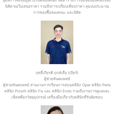
ดูแลการลงข้อมูลเว็บไซต์ของคณะ จัดทำรายการขอซื้อของคณะและ
นิสิต ขอใบเสนอราคา รวมถึงการเปรียบเทียบราคา คุมงบประมาณ
การของซื้อของคณะ และนิสิต
ฤทธิ์เกียรติ ฤกษ์เสือ (เบียร์)
ผู้ช่วยทันตแพทย์
ผู้ช่วยทันตแพทย์ ส่วนงานการเรียนการสอนคลินิก Oper คลินิก Perio
คลินิก Prosth คลินิก Fix และ คลินิก Endo รวมถึงงานการดูแลและ
เช็คสต๊อกวัสดุอุปกรณ์ เครื่องมือเกี่ยวกับคลินิกที่รับผิดชอบ