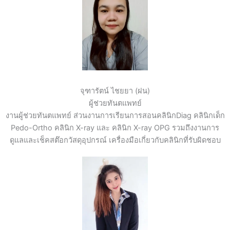
จุฑารัตน์ ไชยยา (ฝน)
ผู้ช่วยทันตแพทย์
งานผู้ช่วยทันตแพทย์ ส่วนงานการเรียนการสอนคลินิกDiag คลินิกเด็ก
Pedo-Ortho คลินิก X-ray และ คลินิก X-ray OPG รวมถึงงานการ
ดูแลและเช็คสต๊อกวัสดุอุปกรณ์ เครื่องมือเกี่ยวกับคลินิกที่รับผิดชอบ