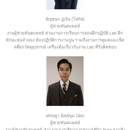
ธัญชนก อู่เงิน (โฟกัส)
ผู้ช่วยทันตแพทย์
งานผู้ช่วยทันตแพทย์ ส่วนงานการเรียนการสอนฝึกปฏิบัติ Lab ฝึก
ทักษะหุ่นจำลอง ห้องปฏิบัติการงานปูน รวมถึงงานการดูแลและเช็ค
สต๊อกวัสดุอุปกรณ์ เครื่องมือเกี่ยวกับงาน Lab ที่รับผิดชอบ
เศรษฐา นิลสุขุม (นัท)
ผู้ช่วยทันตแพทย์
งานผู้ช่วยทันตแพทย์ ส่วนงานการเรียนการสอนคลินิก Surg รวมถึง