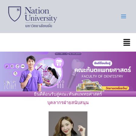
Skip
to
content
เมนู
ยินดีต้อนรับสู่คณะทันตแพทยศาสตร์
บุคลากรฝ่ายสนับสนุน