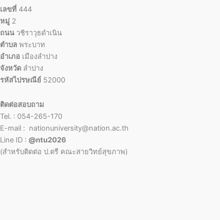
เลขที่
444
หมู่
2
ถนน
วชิราวุธดำเนิน
ตำบล
พระบาท
อำเภอ
เมืองลำปาง
จังหวัด
ลำปาง
รหัสไปรษณีย์
52000
ติดต่อสอบถาม
Tel. : 054-265-170
E-mail : nationuniversity@nation.ac.th
Line ID :
@ntu2026
(สำหรับติดต่อ ป.ตรี คณะสายวิทย์สุขภาพ)