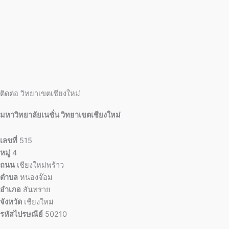
ติดต่อ วิทยาเขตเชียงใหม่
มหาวิทยาลัยเนชั่น วิทยาเขตเชียงใหม่
เลขที่
515
หมู่
4
ถนน
เชียงใหม่พร้าว
ตำบล
หนองจ๊อม
อำเภอ
สันทราย
จังหวัด
เชียงใหม่
รหัสไปรษณีย์
50210