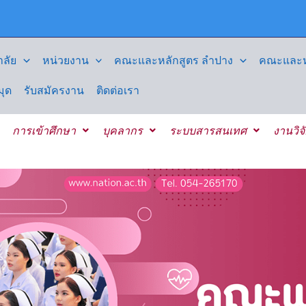
ลัย
หน่วยงาน
คณะและหลักสูตร ลำปาง
คณะและหล
มุด
รับสมัครงาน
ติดต่อเรา
การเข้าศึกษา
บุคลากร
ระบบสารสนเทศ
งานวิจ