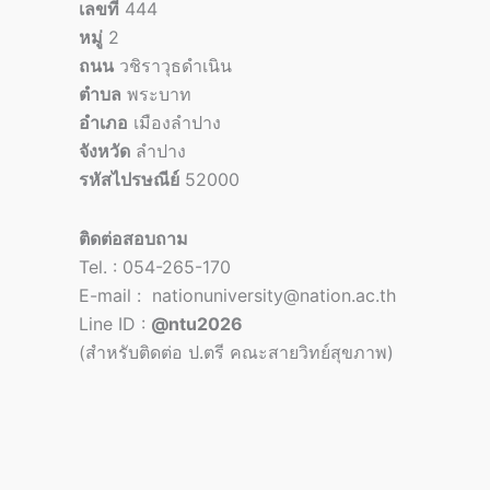
เลขที่
444
หมู่
2
ถนน
วชิราวุธดำเนิน
ตำบล
พระบาท
อำเภอ
เมืองลำปาง
จังหวัด
ลำปาง
รหัสไปรษณีย์
52000
ติดต่อสอบถาม
Tel. : 054-265-170
E-mail : nationuniversity@nation.ac.th
Line ID :
@ntu2026
(สำหรับติดต่อ ป.ตรี คณะสายวิทย์สุขภาพ)