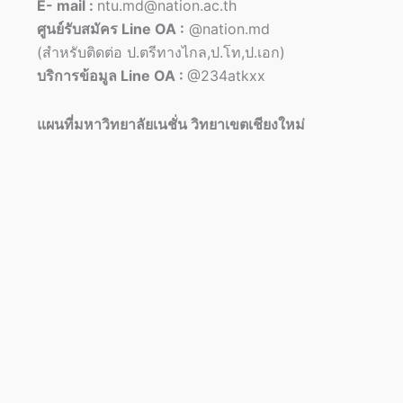
E- mail :
ntu.md@nation.ac.th
ศูนย์รับสมัคร Line OA :
@nation.md
(สำหรับติดต่อ ป.ตรีทางไกล,ป.โท,ป.เอก)
บริการข้อมูล Line OA :
@234atkxx
แผนที่มหาวิทยาลัยเนชั่น วิทยาเขตเชียงใหม่