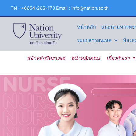
Skip
Tel : +6654-265-170 Email : info@nation.ac.th
to
content
หน้าหลัก
แนะนำมหาวิทยา
ระบบสารสนเทศ
ห้องส
หน้าหลักวิทยาเขต
หน้าหลักคณะ
เกี่ยวกับเรา