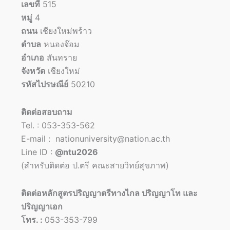
เลขที่
515
หมู่
4
ถนน
เชียงใหม่พร้าว
ตำบล
หนองจ๊อม
อำเภอ
สันทราย
จังหวัด
เชียงใหม่
รหัสไปรษณีย์
50210
ติดต่อสอบถาม
Tel. : 053-353-562
E-mail : nationuniversity@nation.ac.th
Line ID :
@ntu2026
(สำหรับติดต่อ ป.ตรี คณะสายวิทย์สุขภาพ)
ติดต่อหลักสูตรปริญญาตรีทางไกล ปริญญาโท และ
ปริญญาเอก
โทร. :
053-353-799