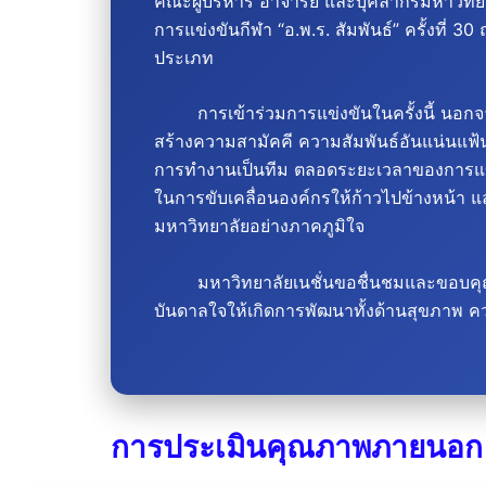
คณะผู้บริหาร อาจารย์ และบุคลากรมหาวิทยา
การแข่งขันกีฬา “อ.พ.ร. สัมพันธ์” ครั้งที่ 
ประเภท
การเข้าร่วมการแข่งขันในครั้งนี้ นอกจาก
สร้างความสามัคคี ความสัมพันธ์อันแน่นแฟ้น
การทำงานเป็นทีม
ตลอดระยะเวลาของการแข่ง
ในการขับเคลื่อนองค์กรให้ก้าวไปข้างหน้า แล
มหาวิทยาลัยอย่างภาคภูมิใจ
มหาวิทยาลัยเนชั่นขอชื่นชมและขอบคุณในค
บันดาลใจให้เกิดการพัฒนาทั้งด้านสุขภาพ 
การประเมินคุณภาพภายนอก