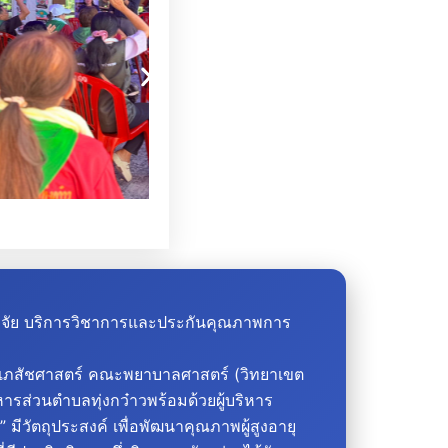
วิจัย บริการวิชาการและประกันคุณภาพการ
ภสัชศาสตร์ คณะพยาบาลศาสตร์ (วิทยาเขต
รส่วนตำบลทุ่งกว๋าวพร้อมด้วยผู้บริหาร
3” มีวัตถุประสงค์ เพื่อพัฒนาคุณภาพ
ผู้สูงอายุ