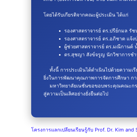
โดยได้รับเกียรติจากคณะผู้ประเมิน ได้แก่
รองศาสตราจารย์ ดร.ปรีย์กมล รั
รองศาสตราจารย์ ดร.อภิชาต แจ้ง
ผู้ช่วยศาสตราจารย์ ดร.มณีกานต์
ดร.สุชญา สังข์จรูญ นักวิชาการช
ทั้งนี้ การประเมินได้ดำเนินไปด้วยความเร
ยิ่งในการพัฒนาคุณภาพการจัดการศึกษา กา
มหาวิทยาลัยเนชั่นขอขอบพระคุณคณะกรรมการผ
สู่ความเป็นเลิศอย่างยั่งยืนต่อไป
โครงการแลกเปลียนเรียนรู้กับ Prof. Dr. Kim and 