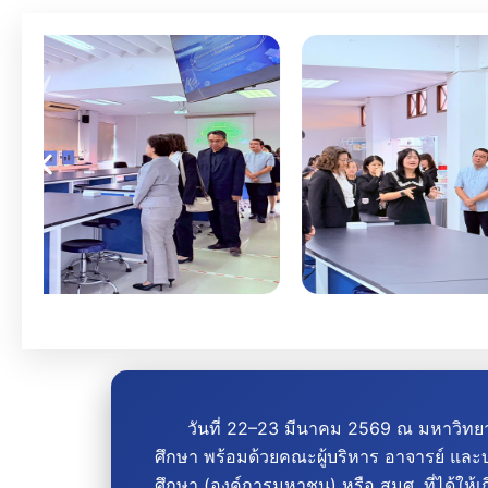
วันที่ 22–23 มีนาคม 2569 ณ มหาวิทยาล
ศึกษา
พร้อม
ด้วยคณะผู้บริหาร อาจารย์ และ
ศึกษา (องค์การมหาชน) หรือ สมศ. ที่ได้ใ