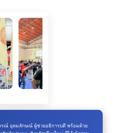
รณ์ อุดมลักษณ์ ผู้ช่วยอธิการบดี พร้อมด้วย