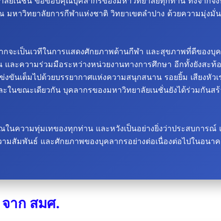
ลัยเนชั่น
ขอขอบคุณบุคลากรของมหาวิทยาลัยทุกท่าน ทั้งจากจังหวั
30 ณ มหาวิทยาลัยการกีฬาแห่งชาติ วิทยาเขตลำปาง ด้วยความมุ่งมั่น
จะเป็นเวทีในการแสดงศักยภาพด้านกีฬา และสุขภาพที่ดีของบุคล
 และความร่วมมือระหว่างหน่วยงานทางการศึกษา อีกทั้งยังสะท้อน
ขันเต็มไปด้วยบรรยากาศแห่งความสนุกสนาน รอยยิ้ม เสียงหัวเรา
ะในขณะเดียวกัน บุคลากรของมหาวิทยาลัยเนชั่นยังได้ร่วมกันสร้าง
วามทุ่มเทของทุกท่าน และหวังเป็นอย่างยิ่งว่าประสบการณ์ แล
ความสัมพันธ์ และศักยภาพของบุคลากรอย่างต่อเนื่องต่อไปในอนา
 จาก สมศ.