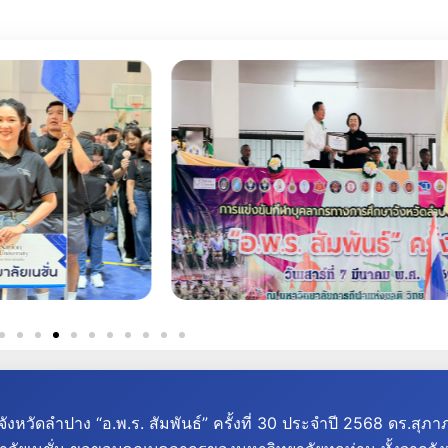
ดลำปาง “อ.พ.ร. สัมพันธ์” ครั้งที่ 30 ประจำปี 2568
ดร.สุภาภ