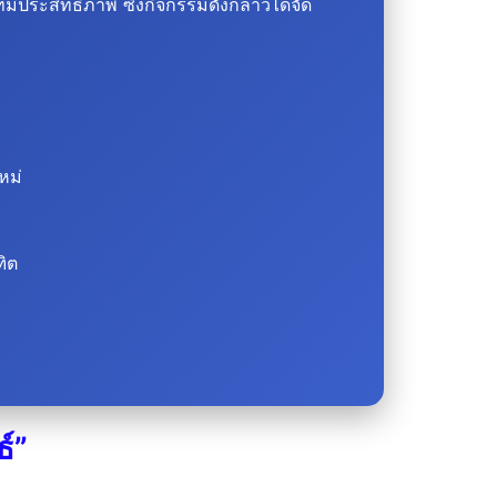
ระสิทธิภาพ ซึ่งกิจกรรมดังกล่าวได้จัด
หม่
ฑิต
์”