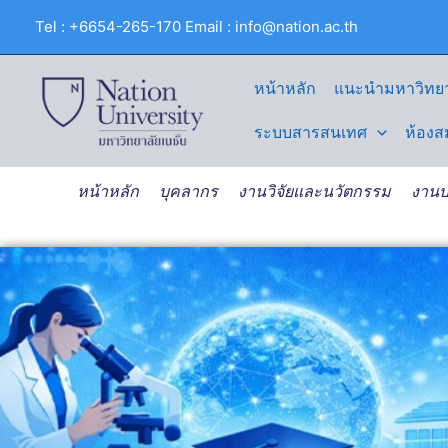
Skip
Tel : +6654-265-170 Email : info@nation.ac.th
to
content
หน้าหลัก
แนะนำมหาวิทยา
ระบบสารสนเทศ
ห้องส
หน้าหลัก
บุคลากร
งานวิจัยและนวัตกรรม
งานบ