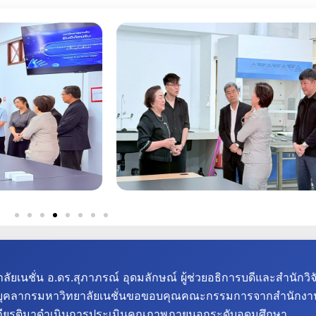
ัยเนชั่น
อ.ดร.สุภาภรณ์ อุดมลักษณ์ ผู้ช่วยอธิการบดีและสำนัก
บุคลากรมหาวิทยาลัยเนชั่น
ขอขอบคุณคณะกรรมการจากสำนักงาน
ห้เกียรติมาดำเนินการประเมินคุณภาพภายนอกระดับอุดมศึกษา