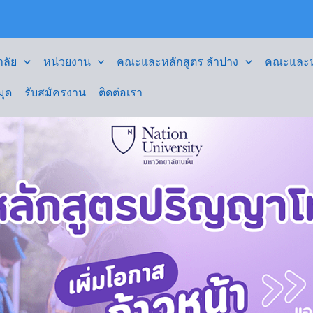
ลัย
หน่วยงาน
คณะและหลักสูตร ลำปาง
คณะและหล
มุด
รับสมัครงาน
ติดต่อเรา