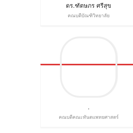
ดร.ฑัตษภร
ศรีสุข
คณบดีบัณฑิวิทยาลัย
.
คณบดีคณะทันตแพทยศาสตร์