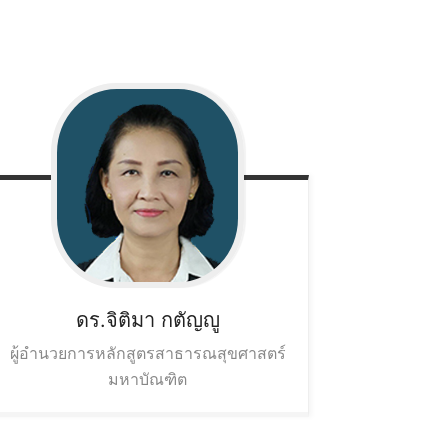
ดร.จิติมา
กตัญญู
ผู้อำนวยการหลักสูตรสาธารณสุขศาสตร์
มหาบัณฑิต