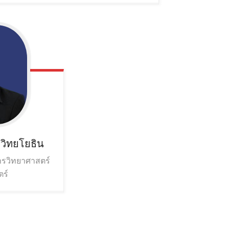
ภวิทยโยธิน
การวิทยาศาสตร์
ร์