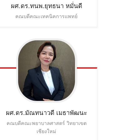
ผศ.ดร.ทนพ.ยุทธนา
หมั่นดี
คณบดีคณะเทคนิคการแพทย์
ผศ.ดร.มัณทนาวดี
เมธาพัฒนะ
คณบดีคณะพยาบาลศาสตร์ วิทยาเขต
เชียงใหม่