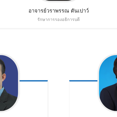
อาจารย์วราพรรณ
ตันเปาว์
รักษาการรองอธิการบดี