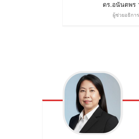
ดร.อนันตพร
ผู้ช่วยอธิกา