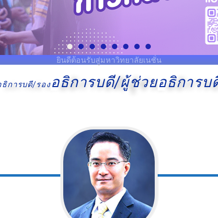
ยินดีต้อนรับสู่มหาวิทยาลัยเนชั่น
อธิการบดี/ผู้ช่วย
อธิการบด
อธิการบดี/รอง