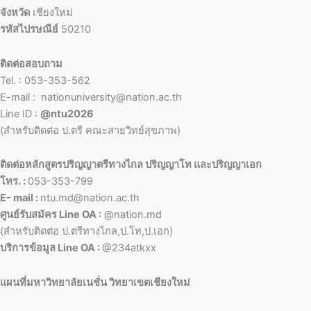
จังหวัด
เชียงใหม่
รหัสไปรษณีย์
50210
ติดต่อสอบถาม
Tel. : 053-353-562
E-mail : nationuniversity@nation.ac.th
Line ID :
@ntu2026
(สำหรับติดต่อ ป.ตรี คณะสายวิทย์สุขภาพ)
ติดต่อหลักสูตรปริญญาตรีทางไกล ปริญญาโท และปริญญาเอก
โทร. :
053-353-799
E- mail :
ntu.md@nation.ac.th
ศูนย์รับสมัคร Line OA :
@nation.md
(สำหรับติดต่อ ป.ตรีทางไกล,ป.โท,ป.เอก)
บริการข้อมูล Line OA :
@234atkxx
แผนที่มหาวิทยาลัยเนชั่น วิทยาเขตเชียงใหม่