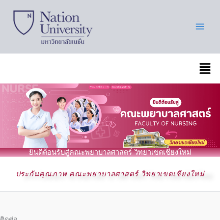
Skip
to
content
เมนู
ยินดีต้อนรับสู่คณะพยาบาลศาสตร์ วิทยาเขตเชียงใหม่
ประกันคุณภาพ คณะพยาบาลศาสตร์ วิทยาเขตเชียงใหม่
ติดต่อ