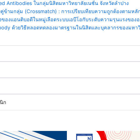
d Antibodies ในกลุ่มนิสิตมหาวิทยาลัยเนชั่น จังหวัดลำปาง
ู่ข้ามกลุ่ม (Crossmatch) : การเปรียบเทียบความถูกต้องตามหล
ของแอนติบอดีในหมู่เลือดระบบเอบีโอกับระดับความรุนแรงของ
dy ด้วยวิธีหลอดทดลองมาตรฐานในนิสิตและบุคลากรของมหาวิท
นิก