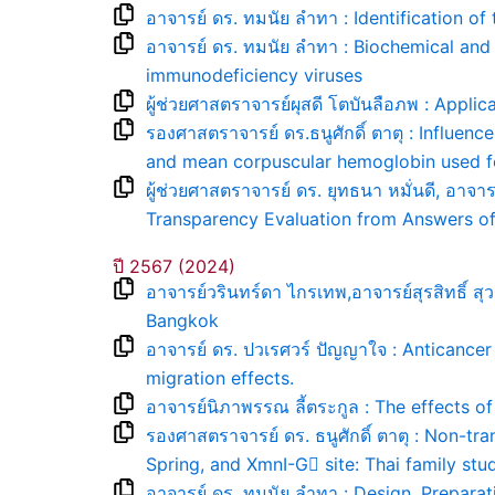
อาจารย์ ดร. ทมนัย ลำทา : Identification of
อาจารย์ ดร. ทมนัย ลำทา : Biochemical and 
immunodeficiency viruses
ผู้ช่วยศาสตราจารย์ผุสดี โตบันลือภพ : Appl
รองศาสตราจารย์ ดร.ธนูศักดิ์ ตาตุ : Influen
and mean corpuscular hemoglobin used fo
ผู้ช่วยศาสตราจารย์ ดร. ยุทธนา หมั่นดี, อาจา
Transparency Evaluation from Answers of
ปี 2567 (2024)
อาจารย์วรินทร์ดา ไกรเทพ,อาจารย์สุรสิทธิ์ ส
Bangkok
อาจารย์ ดร. ปวเรศวร์ ปัญญาใจ : Anticancer 
migration effects.
อาจารย์นิภาพรรณ ลี้ตระกูล : The effects of
รองศาสตราจารย์ ดร. ธนูศักดิ์ ตาตุ : Non-
Spring, and XmnI-G site: Thai family stud
อาจารย์ ดร. ทมนัย ลำทา : Design, Preparat