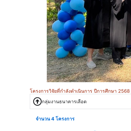
โครงการวิจัยที่กำลังดำเนินการ ปีการศึกษา 256
กลุ่มงานธนาคารเลือด
จำนวน 4 โครงการ