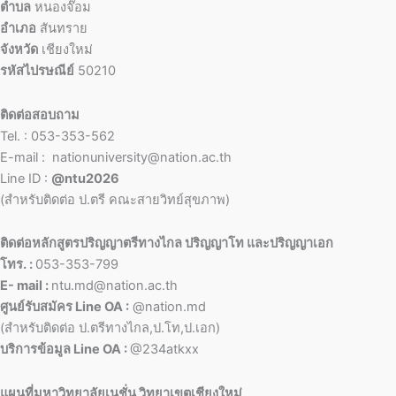
ตำบล
หนองจ๊อม
อำเภอ
สันทราย
จังหวัด
เชียงใหม่
รหัสไปรษณีย์
50210
ติดต่อสอบถาม
Tel. : 053-353-562
E-mail : nationuniversity@nation.ac.th
Line ID :
@ntu2026
(สำหรับติดต่อ ป.ตรี คณะสายวิทย์สุขภาพ)
ติดต่อหลักสูตรปริญญาตรีทางไกล ปริญญาโท และปริญญาเอก
โทร. :
053-353-799
E- mail :
ntu.md@nation.ac.th
ศูนย์รับสมัคร Line OA :
@nation.md
(สำหรับติดต่อ ป.ตรีทางไกล,ป.โท,ป.เอก)
บริการข้อมูล Line OA :
@234atkxx
แผนที่มหาวิทยาลัยเนชั่น วิทยาเขตเชียงใหม่