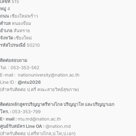
เลขที่
515
หมู่
4
ถนน
เชียงใหม่พร้าว
ตำบล
หนองจ๊อม
อำเภอ
สันทราย
จังหวัด
เชียงใหม่
รหัสไปรษณีย์
50210
ติดต่อสอบถาม
Tel. : 053-353-562
E-mail : nationuniversity@nation.ac.th
Line ID :
@ntu2026
(สำหรับติดต่อ ป.ตรี คณะสายวิทย์สุขภาพ)
ติดต่อหลักสูตรปริญญาตรีทางไกล ปริญญาโท และปริญญาเอก
โทร. :
053-353-799
E- mail :
ntu.md@nation.ac.th
ศูนย์รับสมัคร Line OA :
@nation.md
(สำหรับติดต่อ ป.ตรีทางไกล,ป.โท,ป.เอก)