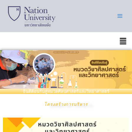
Skip
to
content
เมนู
ยินดีต้อนรับสู่หมวดศิลปศาสตร์และวิทยาศาสตร์
โครงสร้างการบริหาร