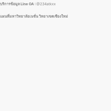
บริการข้อมูล Line OA :
@234atkxx
แผนที่มหาวิทยาลัยเนชั่น วิทยาเขตเชียงใหม่