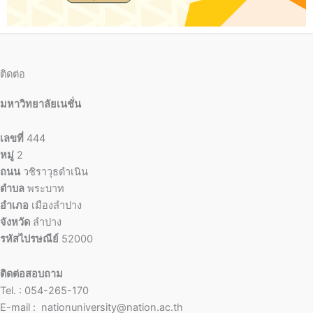
ติดต่อ
มหาวิทยาลัยเนชั่น
เลขที่
444
หมู่
2
ถนน
วชิราวุธดำเนิน
ตำบล
พระบาท
อำเภอ
เมืองลำปาง
จังหวัด
ลำปาง
รหัสไปรษณีย์
52000
ติดต่อสอบถาม
Tel. : 054-265-170
E-mail : nationuniversity@nation.ac.th