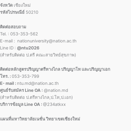
จังหวัด
เชียงใหม่
รหัสไปรษณีย์
50210
ติดต่อสอบถาม
Tel. : 053-353-562
E-mail : nationuniversity@nation.ac.th
Line ID :
@ntu2026
(สำหรับติดต่อ ป.ตรี คณะสายวิทย์สุขภาพ)
ติดต่อหลักสูตรปริญญาตรีทางไกล ปริญญาโท และปริญญาเอก
โทร. :
053-353-799
E- mail :
ntu.md@nation.ac.th
ศูนย์รับสมัคร Line OA :
@nation.md
(สำหรับติดต่อ ป.ตรีทางไกล,ป.โท,ป.เอก)
บริการข้อมูล Line OA :
@234atkxx
แผนที่มหาวิทยาลัยเนชั่น วิทยาเขตเชียงใหม่