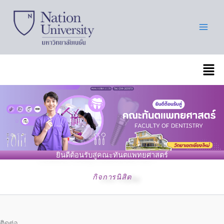
Skip
to
content
เมนู
ยินดีต้อนรับสู่คณะทันตแพทยศาสตร์
กิจการนิสิต
ติดต่อ