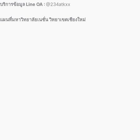
บริการข้อมูล Line OA :
@234atkxx
แผนที่มหาวิทยาลัยเนชั่น วิทยาเขตเชียงใหม่