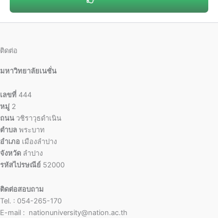
ติดต่อ
มหาวิทยาลัยเนชั่น
เลขที่
444
หมู่
2
ถนน
วชิราวุธดำเนิน
ตำบล
พระบาท
อำเภอ
เมืองลำปาง
จังหวัด
ลำปาง
รหัสไปรษณีย์
52000
ติดต่อสอบถาม
Tel. : 054-265-170
E-mail : nationuniversity@nation.ac.th