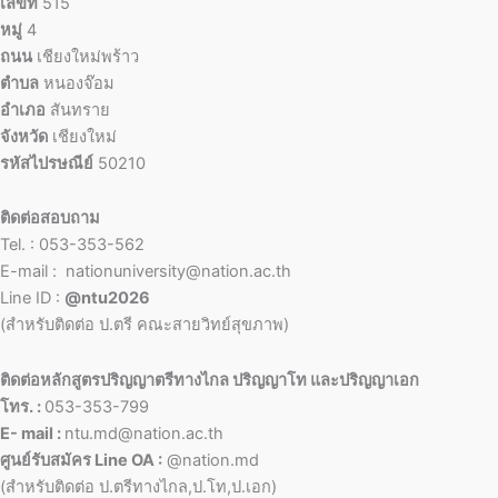
เลขที่
515
หมู่
4
ถนน
เชียงใหม่พร้าว
ตำบล
หนองจ๊อม
อำเภอ
สันทราย
จังหวัด
เชียงใหม่
รหัสไปรษณีย์
50210
ติดต่อสอบถาม
Tel. : 053-353-562
E-mail : nationuniversity@nation.ac.th
Line ID :
@ntu2026
(สำหรับติดต่อ ป.ตรี คณะสายวิทย์สุขภาพ)
ติดต่อหลักสูตรปริญญาตรีทางไกล ปริญญาโท และปริญญาเอก
โทร. :
053-353-799
E- mail :
ntu.md@nation.ac.th
ศูนย์รับสมัคร Line OA :
@nation.md
(สำหรับติดต่อ ป.ตรีทางไกล,ป.โท,ป.เอก)