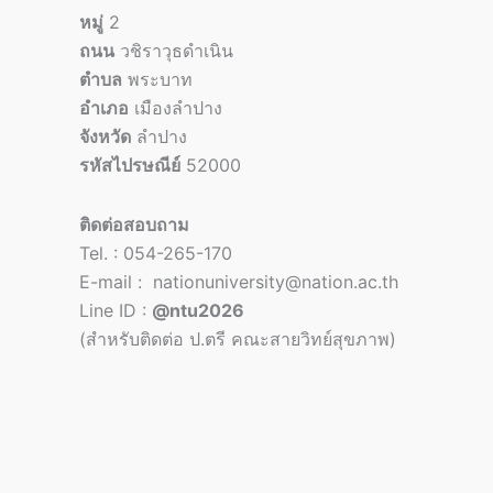
หมู่
2
ถนน
วชิราวุธดำเนิน
ตำบล
พระบาท
อำเภอ
เมืองลำปาง
จังหวัด
ลำปาง
รหัสไปรษณีย์
52000
ติดต่อสอบถาม
Tel. : 054-265-170
E-mail : nationuniversity@nation.ac.th
Line ID :
@ntu2026
(สำหรับติดต่อ ป.ตรี คณะสายวิทย์สุขภาพ)