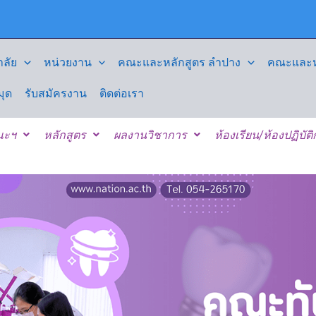
ลัย
หน่วยงาน
คณะและหลักสูตร ลำปาง
คณะและหล
มุด
รับสมัครงาน
ติดต่อเรา
คณะฯ
หลักสูตร
ผลงานวิชาการ
ห้องเรียน/ห้องปฏิบัต