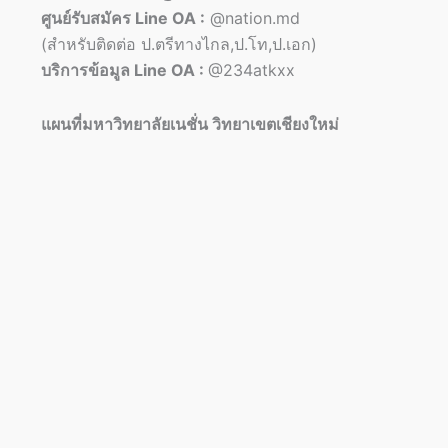
ศูนย์รับสมัคร Line OA :
@nation.md
(สำหรับติดต่อ ป.ตรีทางไกล,ป.โท,ป.เอก)
บริการข้อมูล Line OA :
@234atkxx
แผนที่มหาวิทยาลัยเนชั่น วิทยาเขตเชียงใหม่