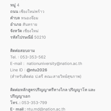
หมู่
4
ถนน
เชียงใหม่พร้าว
ตำบล
หนองจ๊อม
อำเภอ
สันทราย
จังหวัด
เชียงใหม่
รหัสไปรษณีย์
50210
ติดต่อสอบถาม
Tel. : 053-353-562
E-mail : nationuniversity@nation.ac.th
Line ID :
@ntu2026
(สำหรับติดต่อ ป.ตรี คณะสายวิทย์สุขภาพ)
ติดต่อหลักสูตรปริญญาตรีทางไกล ปริญญาโท และ
ปริญญาเอก
โทร. :
053-353-799
E- mail :
ntu.md@nation.ac.th