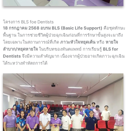
โครงการ BLS foe Dentists
18 กรกฎาคม 2568 อบรม BLS (Basic Life Support)
คือชุดทักษะ
พื้นฐาน ในการช่วยชีวิตผู้ป่วยฉุกเฉินก่อนที่การรักษาขั้นสูงจะมาถึง
โดยเฉพาะในสถานการณ์ที่เกิด
ภาวะหัวใจหยุดเต้น
หรือ
หายใจ
ลำบาก/หยุดหายใจ
ในบริบทของทันตแพทย์ การเรียนรู้
BLS for
Dentists
จึงมีความสำคัญมาก เนื่องจากผู้ป่วยอาจเกิดภาวะฉุกเฉิน
ได้ระหว่างทำหัตถการได้