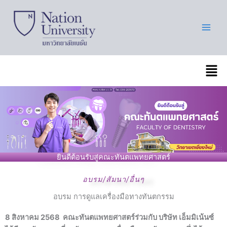
Skip
to
content
เมนู
ยินดีต้อนรับสู่คณะทันตแพทยศาสตร์
อบรม/สัมนา/อื่นๆ
อบรม การดูแลเครื่องมือทางทันตกรรม
8 สิงหาคม 2568 คณะทันตแพทยศาสตร์ร่วมกับ บริษัท เอ็มมิเน้นซ์