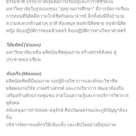
ธรรมชาติ บรรยากาศเอื้อต่อการเรียนรู้และการใช้ชีวิตใน
มหาวิทยาลัยในรูปแบบของ “อุทยานการศึกษา” มีการจัดการเรียน
การสอนที่นิสิตมีความใกล้ชิดกับคณาจารย์ อีกทั้งยังมีสิ่งอำนวย
ความสะดวกด้านต่างๆ อาทิ ห้องสมุด หอพักนิสิตชาย หอพักนิสิต
หญิง ห้องปฏิบัติการคอมพิวเตอร์ ห้องปฏิบัติการทางวิทยาศาสตร์
วิสัยทัศน์ (Vision)
มหาวิทยาลัยเนชั่น ผลิตบัณฑิตคุณภาพ สร้างสรรค์สังคม สู่
ประชาคมอาเซียน
พันธกิจ (Mission)
ผลิตบัณฑิตที่มีคุณภาพ รอบรู้ด้านวิชาการและทักษะวิชาชีพ
ผลิตผลงานวิจัย งานสร้างสรรค์ และงานวิชาการ พัฒนาท้องถิ่น
เสริมสร้างศักยภาพชุมชน ถ่ายโอนความรู้และการบริการวิชาการ
สู่สังคม
สนับสนุนการถ่ายทอด-อนุรักษ์ ศิลปวัฒนธรรมและภูมิปัญญาท้อง
ถิ่น
บริหารจัดการองค์กรให้เข้มแข็ง และเติบโตอย่างมีคุณภาพ