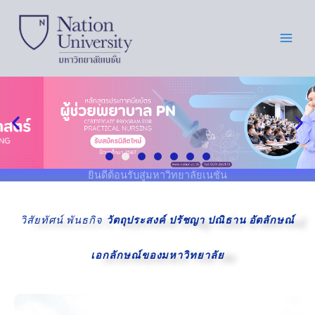
Skip
to
content
ยินดีต้อนรับสู่มหาวิทยาลัยเนชั่น
วิสัยทัศน์ พันธกิจ
วัตถุประสงค์
ปรัชญา ปณิธาน
อัตลักษณ์
เอกลักษณ์ของมหาวิทยาลัย