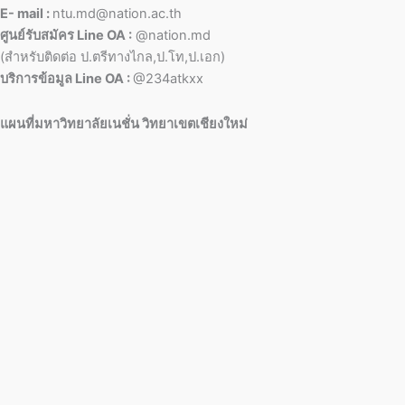
E- mail :
ntu.md@nation.ac.th
ศูนย์รับสมัคร Line OA :
@nation.md
(สำหรับติดต่อ ป.ตรีทางไกล,ป.โท,ป.เอก)
บริการข้อมูล Line OA :
@234atkxx
แผนที่มหาวิทยาลัยเนชั่น วิทยาเขตเชียงใหม่