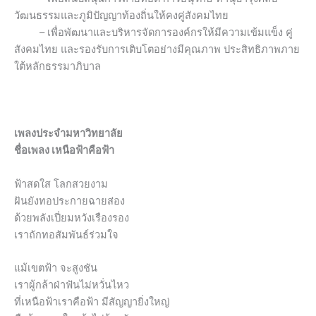
วัฒนธรรมและภูมิปัญญาท้องถิ่นให้คงคู่สังคมไทย
– เพื่อพัฒนาและบริหารจัดการองค์กรให้มีความเข้มแข็ง คู่
สังคมไทย และรองรับการเติบโตอย่างมีคุณภาพ ประสิทธิภาพภาย
ใต้หลักธรรมาภิบาล
เพลงประจำมหาวิทยาลัย
ชื่อเพลง เหนือฟ้าคือฟ้า
ฟ้าสดใส โลกสวยงาม
ฝันยังทอประกายฉายส่อง
ด้วยพลังเปี่ยมหวังเรืองรอง
เราถักทอสัมพันธ์ร่วมใจ
แม้เขตฟ้า จะสูงชัน
เราผู้กล้าฝ่าฟันไม่หวั่นไหว
ที่เหนือฟ้าเราคือฟ้า มีสัญญายิ่งใหญ่