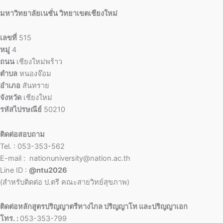
มหาวิทยาลัยเนชั่น วิทยาเขตเชียงใหม่
เลขที่
515
หมู่
4
ถนน
เชียงใหม่พร้าว
ตำบล
หนองจ๊อม
อำเภอ
สันทราย
จังหวัด
เชียงใหม่
รหัสไปรษณีย์
50210
ติดต่อสอบถาม
Tel. : 053-353-562
E-mail : nationuniversity@nation.ac.th
Line ID :
@ntu2026
(สำหรับติดต่อ ป.ตรี คณะสายวิทย์สุขภาพ)
ติดต่อหลักสูตรปริญญาตรีทางไกล ปริญญาโท และปริญญาเอก
โทร. :
053-353-799