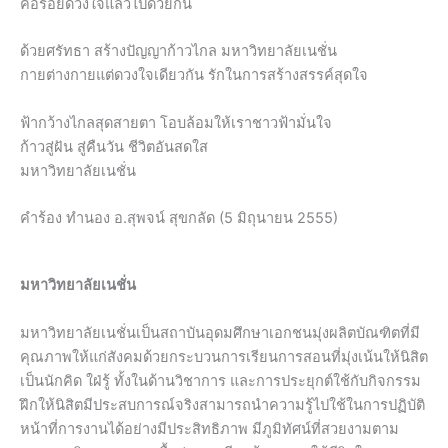
คือร้อยดวงใจแล้วไปด้วยกัน
ด้วยศรัทธา สร้างปัญญาก้าวไกล มหาวิทยาลัยเนชั่น
กายต่างกายแต่ดวงใจเดียวกัน รักในการสร้างสรรค์สุดใจ
ฟ้ากว้างไกลสุดสายตา โอบล้อมให้เราชาวฟ้ามั่นใจ
ก้าวสู่ฝัน สู่คืนวัน ชีวิตอันสดใส
มหาวิทยาลัยเนชั่น
คำร้อง ทำนอง อ.สุพจน์ สุขกลัด (5 มิถุนายน 2555)
มหาวิทยาลัยเนชั่น
มหาวิทยาลัยเนชั่นเป็นสถาบันอุดมศึกษาเอกชนมุ่งผลิตบัณฑิตที่มี
คุณภาพให้แก่สังคมด้วยกระบวนการเรียนการสอนที่มุ่งเน้นให้นิสิต
เป็นนักคิด ใฝ่รู้ ทั้งในด้านวิชาการ และการประยุกต์ใช้กับกิจกรรม
ฝึกให้นิสิตมีประสบการณ์จริงสามารถนำความรู้ไปใช้ในการปฏิบัติ
หน้าที่การงานได้อย่างมีประสิทธิภาพ มีภูมิทัศน์ที่สวยงามตาม