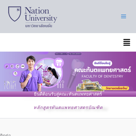
Skip
to
content
เมนู
ยินดีต้อนรับสู่คณะทันตแพทยศาสตร์
หลักสูตรทันตแพทยศาสตรบัณฑิต
ติดต่อ