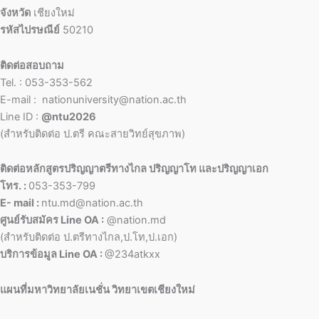
จังหวัด
เชียงใหม่
รหัสไปรษณีย์
50210
ติดต่อสอบถาม
Tel. : 053-353-562
E-mail : nationuniversity@nation.ac.th
Line ID :
@ntu2026
(สำหรับติดต่อ ป.ตรี คณะสายวิทย์สุขภาพ)
ติดต่อหลักสูตรปริญญาตรีทางไกล ปริญญาโท และปริญญาเอก
โทร. :
053-353-799
E- mail :
ntu.md@nation.ac.th
ศูนย์รับสมัคร Line OA :
@nation.md
(สำหรับติดต่อ ป.ตรีทางไกล,ป.โท,ป.เอก)
บริการข้อมูล Line OA :
@234atkxx
แผนที่มหาวิทยาลัยเนชั่น วิทยาเขตเชียงใหม่