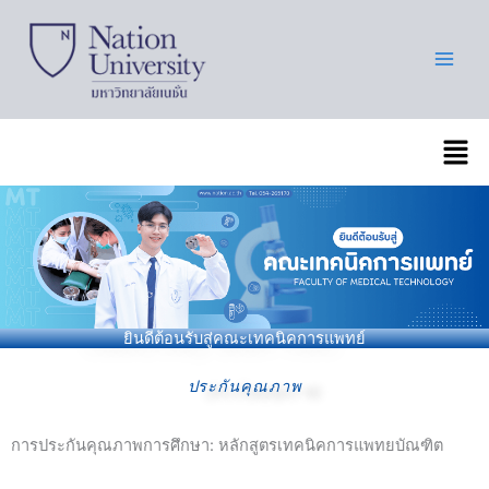
Skip
to
content
เมนู
ยินดีต้อนรับสู่คณะเทคนิคการแพทย์
ประกันคุณภาพ
การประกันคุณภาพการศึกษา: หลักสูตรเทคนิคการแพทยบัณฑิต