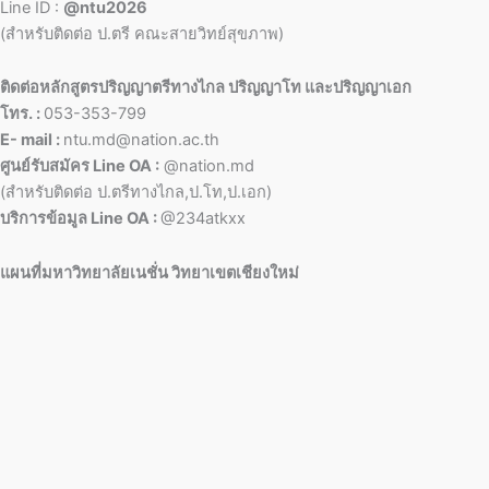
Line ID :
@ntu2026
(สำหรับติดต่อ ป.ตรี คณะสายวิทย์สุขภาพ)
ติดต่อหลักสูตรปริญญาตรีทางไกล ปริญญาโท และปริญญาเอก
โทร. :
053-353-799
E- mail :
ntu.md@nation.ac.th
ศูนย์รับสมัคร Line OA :
@nation.md
(สำหรับติดต่อ ป.ตรีทางไกล,ป.โท,ป.เอก)
บริการข้อมูล Line OA :
@234atkxx
แผนที่มหาวิทยาลัยเนชั่น วิทยาเขตเชียงใหม่