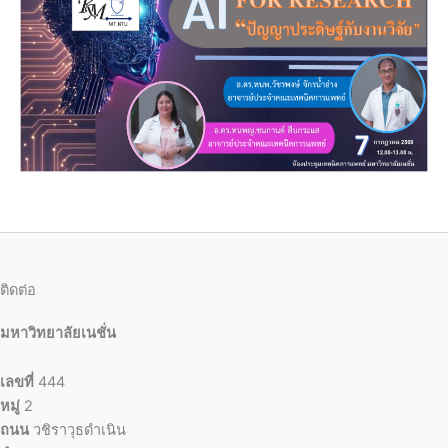
ติดต่อ
มหาวิทยาลัยเนชั่น
เลขที่
444
หมู่
2
ถนน
วชิราวุธดำเนิน