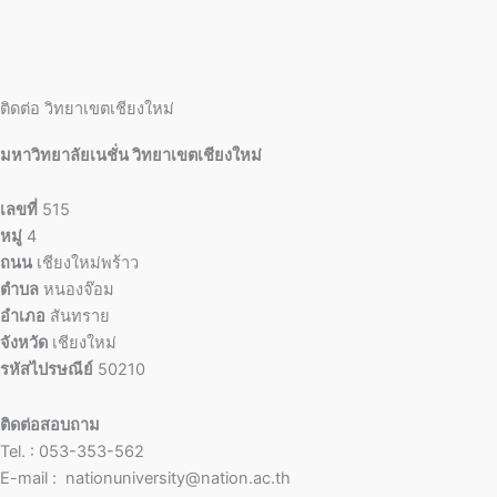
ติดต่อ วิทยาเขตเชียงใหม่
มหาวิทยาลัยเนชั่น วิทยาเขตเชียงใหม่
เลขที่
515
หมู่
4
ถนน
เชียงใหม่พร้าว
ตำบล
หนองจ๊อม
อำเภอ
สันทราย
จังหวัด
เชียงใหม่
รหัสไปรษณีย์
50210
ติดต่อสอบถาม
Tel. : 053-353-562
E-mail : nationuniversity@nation.ac.th