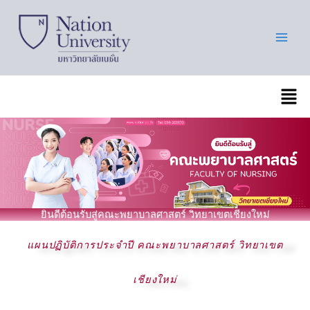
Skip
to
content
เมนู
ยินดีต้อนรับสู่คณะพยาบาลศาสตร์ วิทยาเขตเชียงใหม่
แผนปฏิบัติการประจำปี คณะพยาบาลศาสตร์ วิทยาเขต
เชียงใหม่