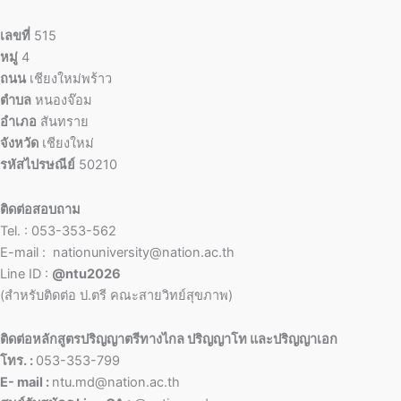
เลขที่
515
หมู่
4
ถนน
เชียงใหม่พร้าว
ตำบล
หนองจ๊อม
อำเภอ
สันทราย
จังหวัด
เชียงใหม่
รหัสไปรษณีย์
50210
ติดต่อสอบถาม
Tel. : 053-353-562
E-mail : nationuniversity@nation.ac.th
Line ID :
@ntu2026
(สำหรับติดต่อ ป.ตรี คณะสายวิทย์สุขภาพ)
ติดต่อหลักสูตรปริญญาตรีทางไกล ปริญญาโท และปริญญาเอก
โทร. :
053-353-799
E- mail :
ntu.md@nation.ac.th